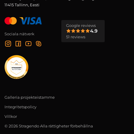
11415 Tallinn, Eesti
Google reviews
4.9
Sociala nätverk
51 reviews
Galleria projekteistamme
Integritetspolicy
Villkor
© 2026 Stragendo Alla rättigheter förbehållna