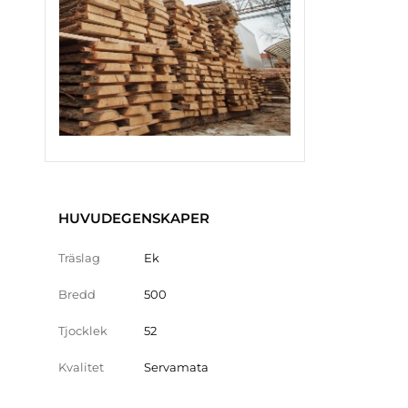
HUVUDEGENSKAPER
Träslag
Ek
Bredd
500
Tjocklek
52
Kvalitet
Servamata