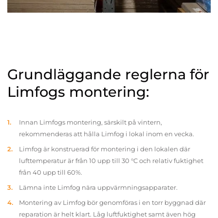
Grundläggande reglerna för
Limfogs montering:
Innan Limfogs montering, särskilt på vintern,
rekommenderas att hålla Limfog i lokal inom en vecka.
Limfog är konstruerad för montering i den lokalen där
lufttemperatur är från 10 upp till 30 °C och relativ fuktighet
från 40 upp till 60%.
Lämna inte Limfog nära uppvärmningsapparater.
Montering av Limfog bör genomföras i en torr byggnad där
reparation är helt klart. Låg luftfuktighet samt även hög