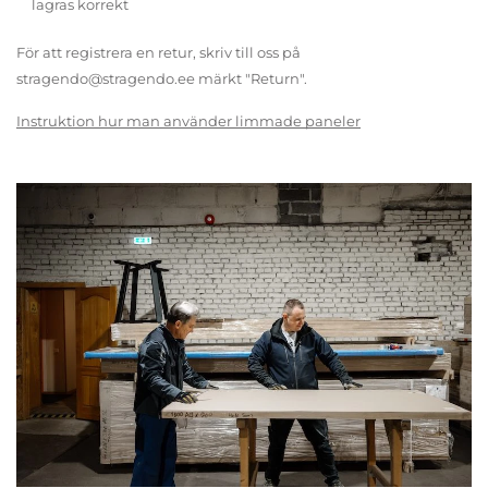
lagras korrekt
För att registrera en retur, skriv till oss på
stragendo@stragendo.ee märkt "Return".
Instruktion hur man använder limmade paneler