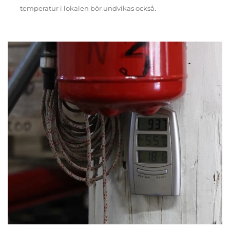
temperatur i lokalen bör undvikas också.