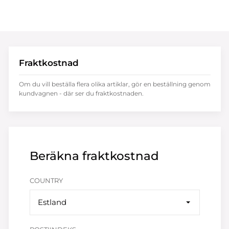
Fraktkostnad
Om du vill beställa flera olika artiklar, gör en beställning genom
kundvagnen - där ser du fraktkostnaden.
Beräkna fraktkostnad
COUNTRY
Estland