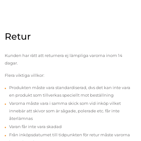
Retur
Kunden har rätt att returnera ej lämpliga varorna inom 14
dagar.
Flera viktiga villkor:
Produkten måste vara standardiserad, dvs det kan inte vara
en produkt som tillverkas speciellt mot beställning
Varorna måste vara i samma skick som vid inköp vilket
innebär att skivor som är sågade, polerade etc. får inte
återlämnas
Varan får inte vara skadad
Från inköpsdatumet till tidpunkten för retur måste varorna