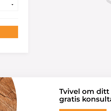
Tvivel om ditt
gratis konsult