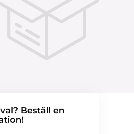
 val? Beställ en
ation!