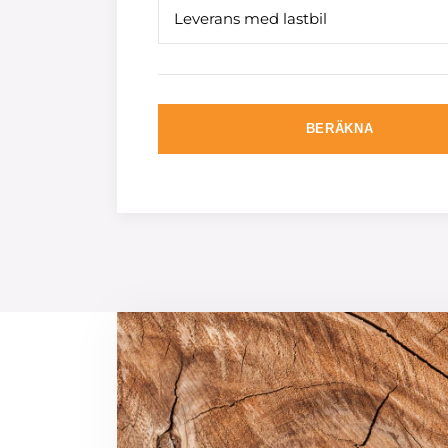
Leverans med lastbil
BERÄKNA