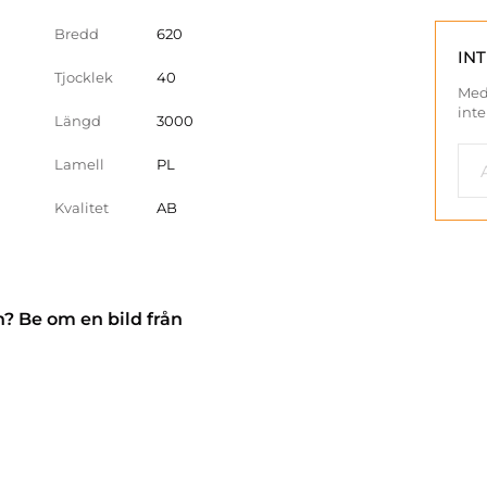
Bredd
620
IN
Tjocklek
40
Med
inte
Längd
3000
Lamell
PL
Kvalitet
AB
n? Be om en bild från