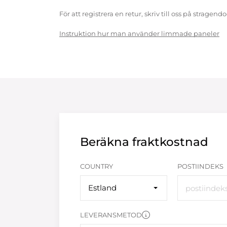
För att registrera en retur, skriv till oss på strag
Instruktion hur man använder limmade paneler
Beräkna fraktkostnad
COUNTRY
POSTIINDEKS
Estland
LEVERANSMETOD