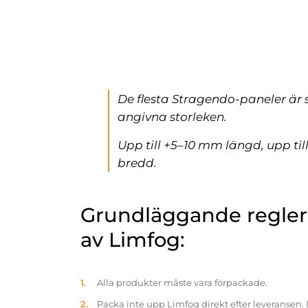
De flesta Stragendo-paneler är 
angivna storleken.
Upp till +5–10 mm längd, upp ti
bredd.
Grundläggande reglern
av Limfog:
Alla produkter måste vara förpackade.
Packa inte upp Limfog direkt efter leveransen. 