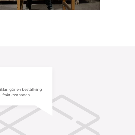
tiklar, gör en beställning
 fraktkostnaden.