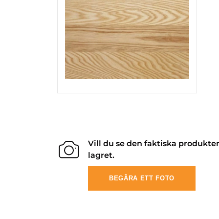
Vill du se den faktiska produkte
lagret.
BEGÄRA ETT FOTO