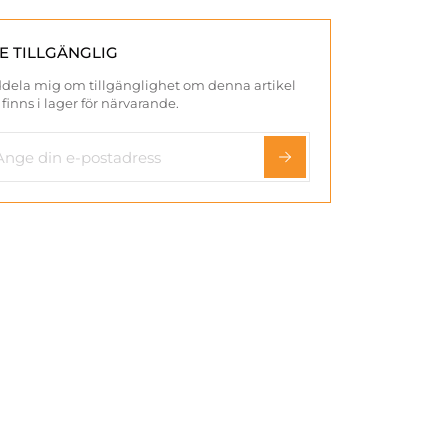
TE TILLGÄNGLIG
dela mig om tillgänglighet om denna artikel
 finns i lager för närvarande.