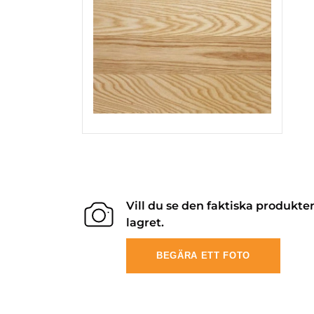
Vill du se den faktiska produkte
lagret.
BEGÄRA ETT FOTO