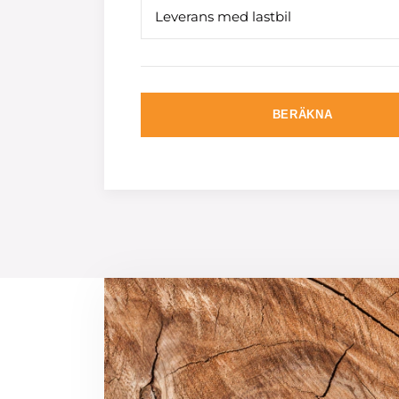
Leverans med lastbil
BERÄKNA