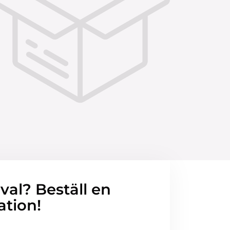
 val? Beställ en
ation!