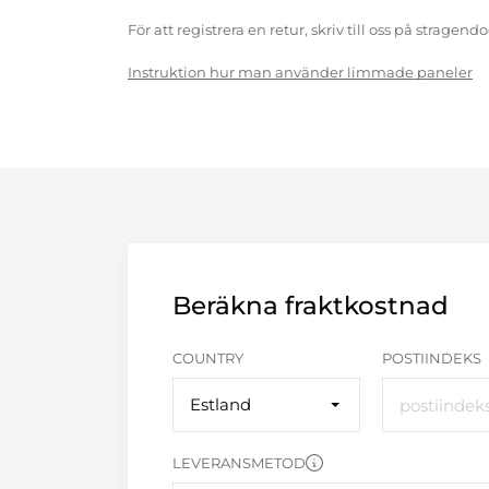
För att registrera en retur, skriv till oss på strag
Instruktion hur man använder limmade paneler
Beräkna fraktkostnad
COUNTRY
POSTIINDEKS
Estland
LEVERANSMETOD