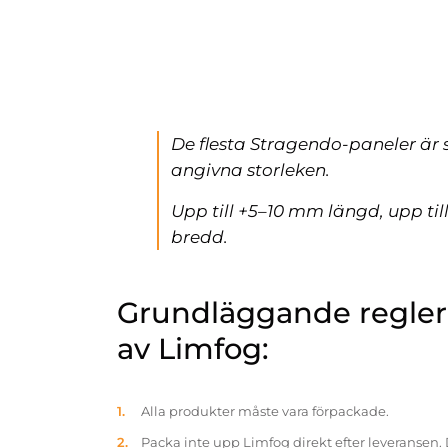
De flesta Stragendo-paneler är 
angivna storleken.
Upp till +5–10 mm längd, upp ti
bredd.
Grundläggande reglern
av Limfog:
Alla produkter måste vara förpackade.
Packa inte upp Limfog direkt efter leveransen. 