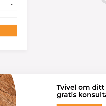
Tvivel om ditt
gratis konsult