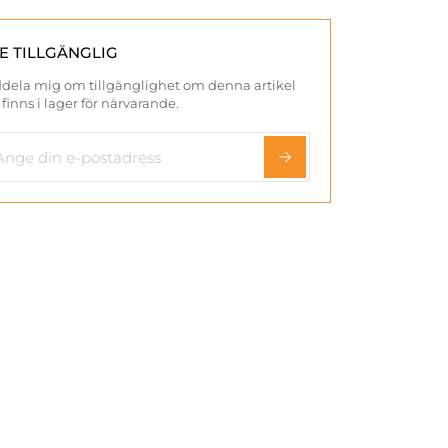
TE TILLGÄNGLIG
dela mig om tillgänglighet om denna artikel
 finns i lager för närvarande.