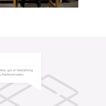
tiklar, gör en beställning
 fraktkostnaden.