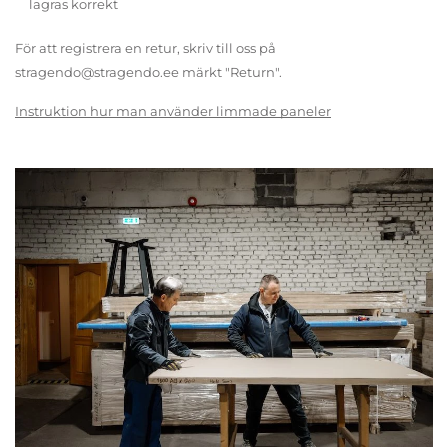
lagras korrekt
För att registrera en retur, skriv till oss på
stragendo@stragendo.ee märkt "Return".
Instruktion hur man använder limmade paneler