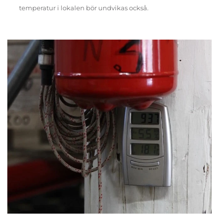
temperatur i lokalen bör undvikas också.