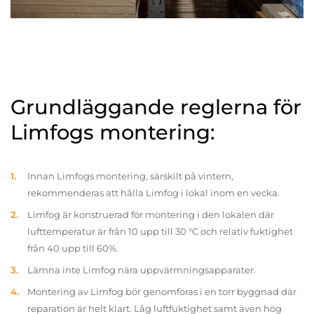
Grundläggande reglerna för
Limfogs montering:
Innan Limfogs montering, särskilt på vintern,
rekommenderas att hålla Limfog i lokal inom en vecka.
Limfog är konstruerad för montering i den lokalen där
lufttemperatur är från 10 upp till 30 °C och relativ fuktighet
från 40 upp till 60%.
Lämna inte Limfog nära uppvärmningsapparater.
Montering av Limfog bör genomföras i en torr byggnad där
reparation är helt klart. Låg luftfuktighet samt även hög