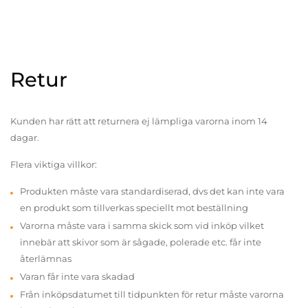
Retur
Kunden har rätt att returnera ej lämpliga varorna inom 14
dagar.
Flera viktiga villkor:
Produkten måste vara standardiserad, dvs det kan inte vara
en produkt som tillverkas speciellt mot beställning
Varorna måste vara i samma skick som vid inköp vilket
innebär att skivor som är sågade, polerade etc. får inte
återlämnas
Varan får inte vara skadad
Från inköpsdatumet till tidpunkten för retur måste varorna