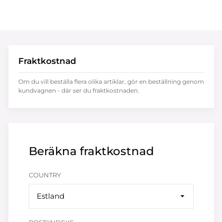
Fraktkostnad
Om du vill beställa flera olika artiklar, gör en beställning genom
kundvagnen - där ser du fraktkostnaden.
Beräkna fraktkostnad
COUNTRY
Estland