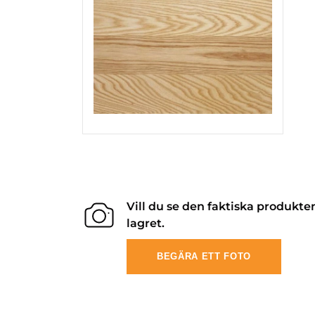
Vill du se den faktiska produkte
lagret.
BEGÄRA ETT FOTO