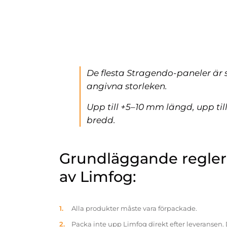
De flesta Stragendo-paneler är 
angivna storleken.
Upp till +5–10 mm längd, upp ti
bredd.
Grundläggande reglern
av Limfog:
Alla produkter måste vara förpackade.
Packa inte upp Limfog direkt efter leveransen. 