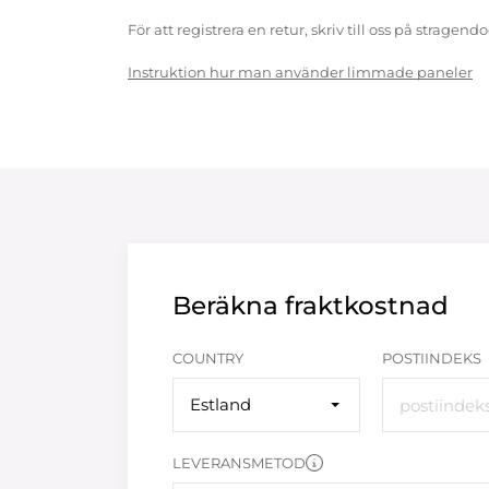
För att registrera en retur, skriv till oss på strag
Instruktion hur man använder limmade paneler
Beräkna fraktkostnad
COUNTRY
POSTIINDEKS
Estland
LEVERANSMETOD