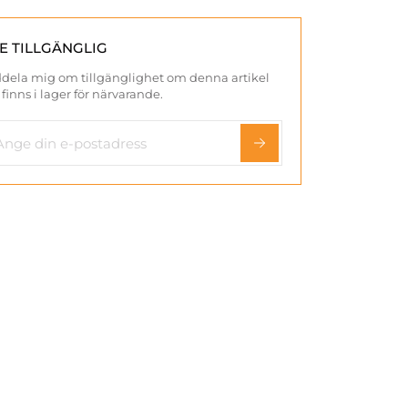
TE TILLGÄNGLIG
dela mig om tillgänglighet om denna artikel
 finns i lager för närvarande.