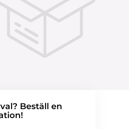
 val? Beställ en
ation!