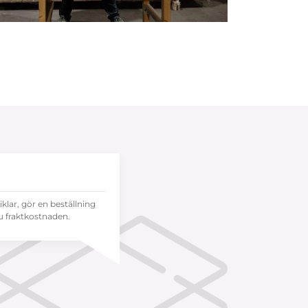
tiklar, gör en beställning
 fraktkostnaden.