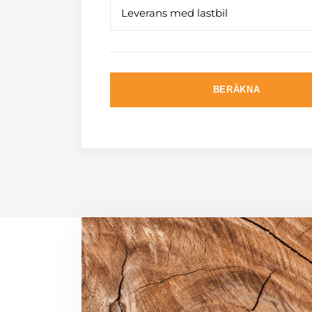
Leverans med lastbil
BERÄKNA