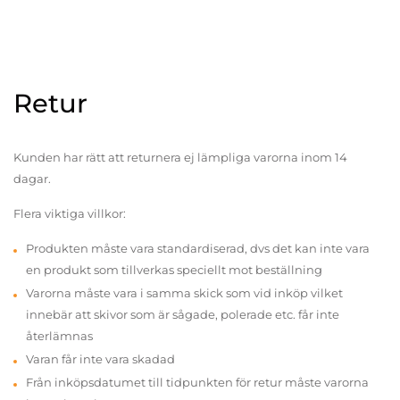
Retur
Kunden har rätt att returnera ej lämpliga varorna inom 14
dagar.
Flera viktiga villkor:
Produkten måste vara standardiserad, dvs det kan inte vara
en produkt som tillverkas speciellt mot beställning
Varorna måste vara i samma skick som vid inköp vilket
innebär att skivor som är sågade, polerade etc. får inte
återlämnas
Varan får inte vara skadad
Från inköpsdatumet till tidpunkten för retur måste varorna