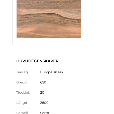
HUVUDEGENSKAPER
Träslag
Europeisk ask
Bredd
650
Tjocklek
20
Längd
2800
Lamell
Sõrm.