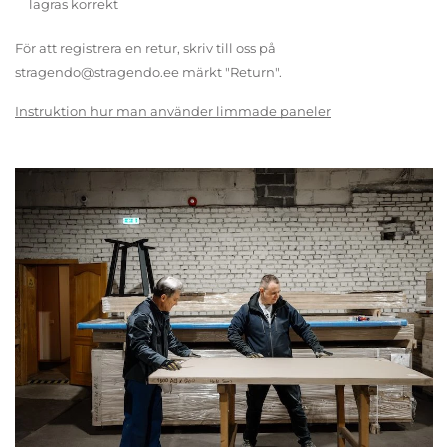
lagras korrekt
För att registrera en retur, skriv till oss på
stragendo@stragendo.ee märkt "Return".
Instruktion hur man använder limmade paneler