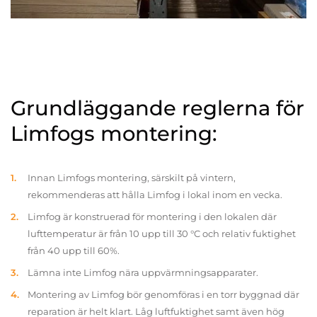
Grundläggande reglerna för
Limfogs montering:
Innan Limfogs montering, särskilt på vintern,
rekommenderas att hålla Limfog i lokal inom en vecka.
Limfog är konstruerad för montering i den lokalen där
lufttemperatur är från 10 upp till 30 °C och relativ fuktighet
från 40 upp till 60%.
Lämna inte Limfog nära uppvärmningsapparater.
Montering av Limfog bör genomföras i en torr byggnad där
reparation är helt klart. Låg luftfuktighet samt även hög