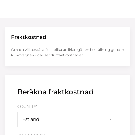
Fraktkostnad
Om du vill beställa flera olika artiklar, gör en beställning genom
kundvagnen - där ser du fraktkostnaden.
Beräkna fraktkostnad
COUNTRY
Estland