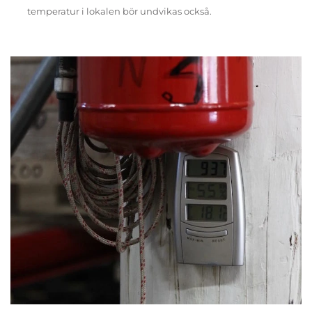
temperatur i lokalen bör undvikas också.