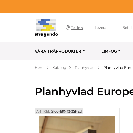
Leverans
Betal
Tallinn
VÅRA TRÄPRODUKTER
LIMFOG
Hem
Katalog
Planhyvlad
Planhyvlad Euro
Planhyvlad Europ
ARTIKEL:
2100-180-42-2SPEU