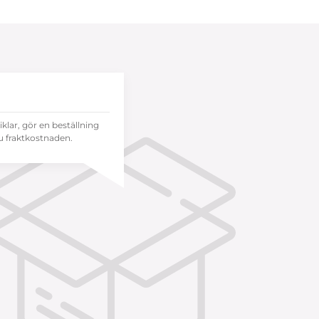
tiklar, gör en beställning
 fraktkostnaden.