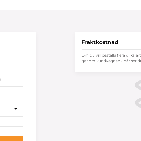
Fraktkostnad
Om du vill beställa flera olika ar
genom kundvagnen - där ser du