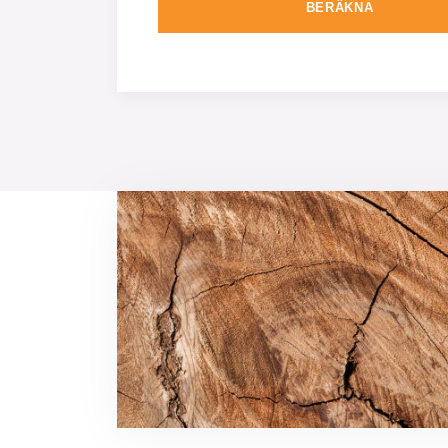
BERÄKNA