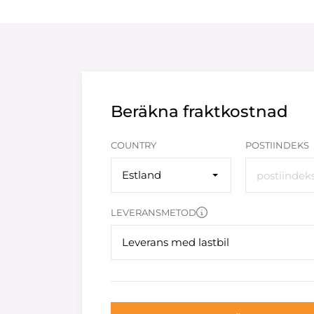
Beräkna fraktkostnad
COUNTRY
POSTIINDEKS
Estland
LEVERANSMETOD
Leverans med lastbil