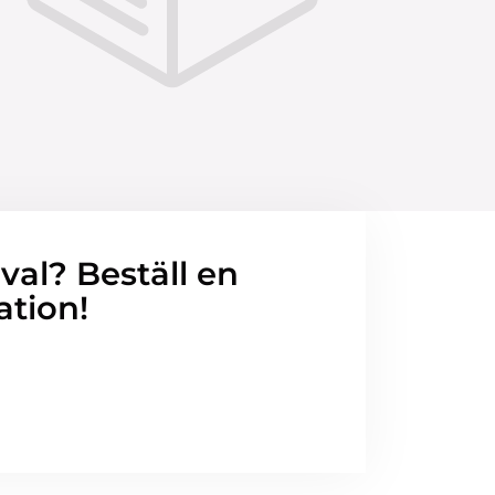
 val? Beställ en
ation!