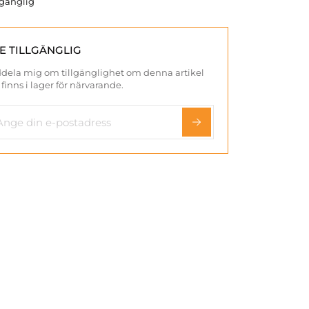
llgänglig
TE TILLGÄNGLIG
dela mig om tillgänglighet om denna artikel
 finns i lager för närvarande.