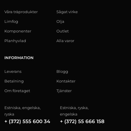
Våra träprodukter
Sågat virke
Limfog
Olja
Komponenter
Outlet
Planhyvlad
Alla varor
INFORMATION
Leverans
Blogg
Betalning
Kontakter
Om företaget
Tjänster
Estniska, engelska,
Estniska, ryska,
ryska
engelska
+ (372) 555 600 34
+ (372) 55 666 158