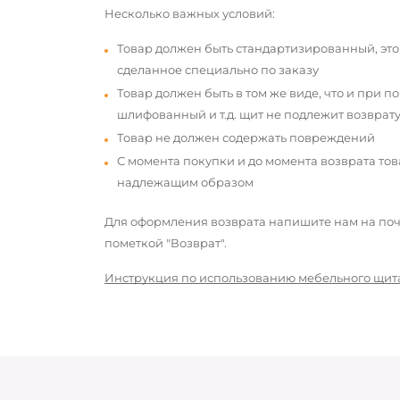
Несколько важных условий:
Товар должен быть стандартизированный, это
сделанное специально по заказу
Товар должен быть в том же виде, что и при п
шлифованный и т.д. щит не подлежит возврату
Товар не должен содержать повреждений
С момента покупки и до момента возврата то
надлежащим образом
Для оформления возврата напишите нам на почт
пометкой "Возврат".
Инструкция по использованию мебельного щит