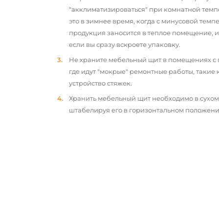
"акклиматизироваться" при комнатной темп
это в зимнее время, когда с минусовой тем
продукция заносится в теплое помещение, 
если вы сразу вскроете упаковку.
Не храните мебельный щит в помещениях с
где идут "мокрые" ремонтные работы, такие 
устройство стяжек.
Хранить мебельный щит необходимо в сухо
штабелируя его в горизонтальном положени