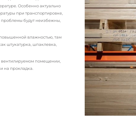
ературе. Особенно актуально
пературы при транспортировке,
и проблемы будут неизбежны,
 повышенной влажностью, там
как штукатурка, шпаклевка,
м вентилируемом помещении,
и на прокладка.