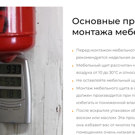
Основные пр
монтажа меб
Перед монтажом мебельного
рекомендуется недельная а
Мебельный щит рассчитан н
воздуха от 10 до 30°С и отно
Не оставляйте мебельный щ
Монтаж мебельного щита в
должен производится при п
избегать и пониженной вла
После вскрытия упаковки о
воском или маслом. Эта про
она избавит вас от многих 
помещениях очень низкая вл