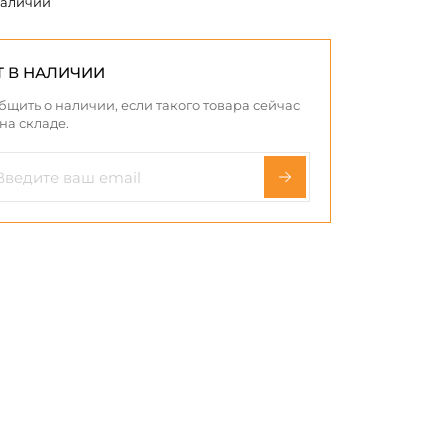
наличии
Т В НАЛИЧИИ
бщить о наличии, если такого товара сейчас
 на складе.