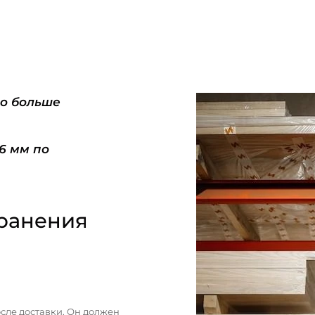
do больше
-6 мм по
ранения
сле доставки. Он должен