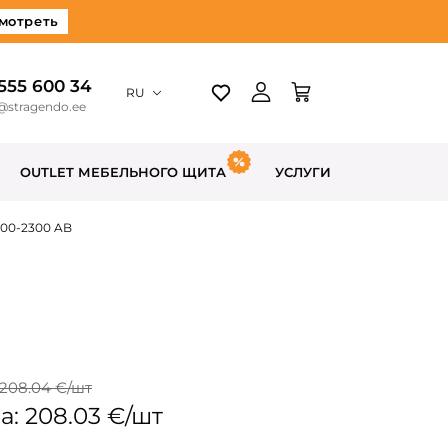
мотреть
 555 600 34
RU
@stragendo.ee
OUTLET МЕБЕЛЬНОГО ЩИТА
УСЛУГИ
00-2300 AB
 208.04 €/шт
а: 208.03 €/шт