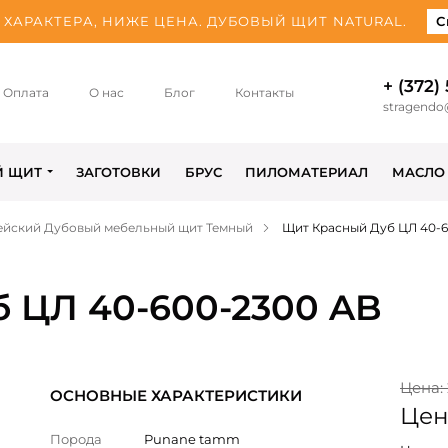
ХАРАКТЕРА, НИЖЕ ЦЕНА. ДУБОВЫЙ ЩИТ NATURAL.
С
+ (372)
Оплата
О нас
Блог
Контакты
stragendo
Й ЩИТ
ЗАГОТОВКИ
БРУС
ПИЛОМАТЕРИАЛ
МАСЛО
ейский Дубовый мебельный щит Темный
Щит Красный Дуб ЦЛ 40-6
 ЦЛ 40-600-2300 AB
Цена:
ОСНОВНЫЕ ХАРАКТЕРИСТИКИ
Цен
Порода
Punane tamm