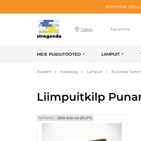
ROHKEM ISELO
Tarnimine
Tallinn
MEIE PUIDUTOOTED
LIIMPUIT
Avaleht
Kataloog
Liimpuit
Euroopa Tamme
Liimpuitkilp Pun
ARTIKKEL:
2300-600-40-2PLPTL