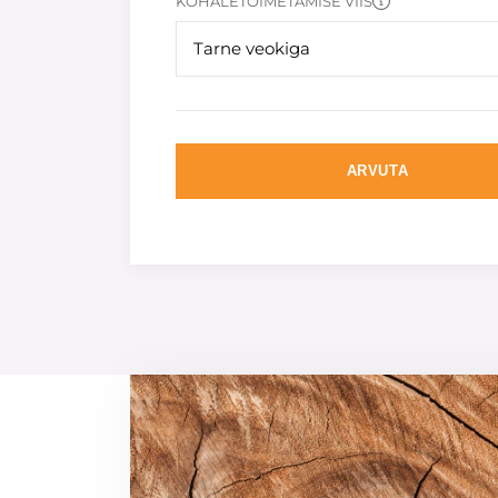
KOHALETOIMETAMISE VIIS
Tarne veokiga
ARVUTA