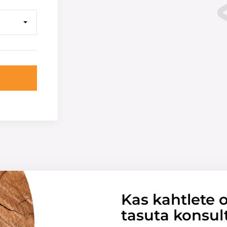
Kas kahtlete o
tasuta konsul