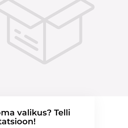
ma valikus? Telli
tatsioon!