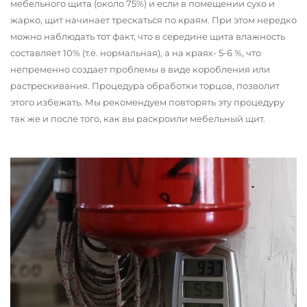
мебельного щита (около 75%) и если в помещении сухо и
жарко, щит начинает трескаться по краям. При этом нередко
можно наблюдать тот факт, что в середине щита влажность
составляет 10% (т.е. нормальная), а на краях- 5-6 %, что
непременно создает проблемы в виде коробления или
растрескивания. Процедура обработки торцов, позволит
этого избежать. Мы рекомендуем повторять эту процедуру
так же и после того, как вы раскроили мебельный щит.