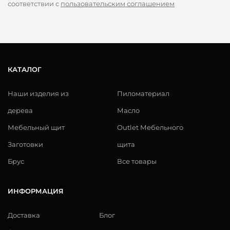
соответствии с
пользовательским соглашением
КАТАЛОГ
Наши изделия из
Пиломатериал
дерева
Масло
Мебельный щит
Outlet Мебельного
Заготовки
щита
Брус
Все товары
ИНФОРМАЦИЯ
Доставка
Блог