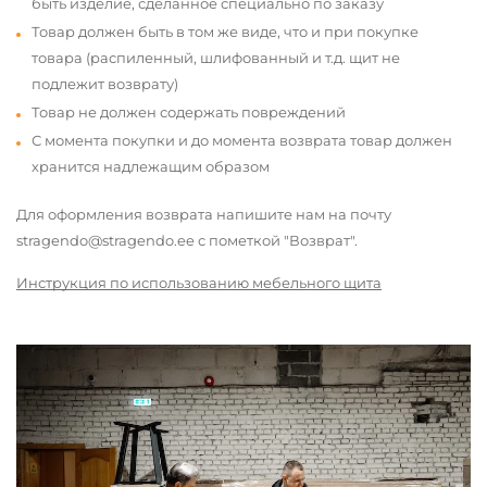
быть изделие, сделанное специально по заказу
Товар должен быть в том же виде, что и при покупке
товара (распиленный, шлифованный и т.д. щит не
подлежит возврату)
Товар не должен содержать повреждений
С момента покупки и до момента возврата товар должен
хранится надлежащим образом
Для оформления возврата напишите нам на почту
stragendo@stragendo.ee с пометкой "Возврат".
Инструкция по использованию мебельного щита