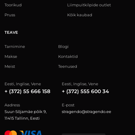
Toorikud
Liimpuitkilpide outlet
Pruss
Kõik kaubad
TEAVE
Tarnimine
Blogi
Makse
Kontaktid
Meist
Teenused
Eesti, Inglise, Vene
Eesti, Inglise, Vene
+ (372) 55 666 158
+ (372) 555 600 34
Aadress
E-post
Suur-Sõjamäe põik 9,
stragendo@stragendo.ee
11415 Tallinn, Eesti