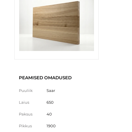
PEAMISED OMADUSED
Puuliik
Saar
Laius
650
Paksus
40
Pikkus
1900