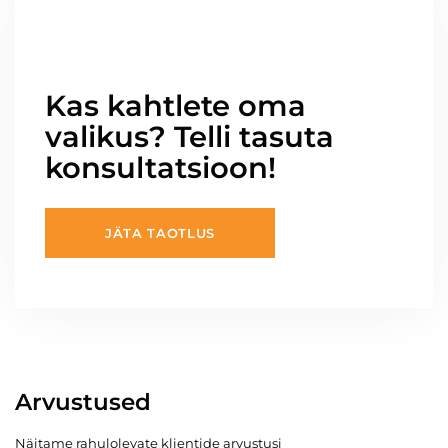
Kas kahtlete oma
valikus? Telli tasuta
konsultatsioon!
JÄTA TAOTLUS
Arvustused
Näitame rahulolevate klientide arvustusi