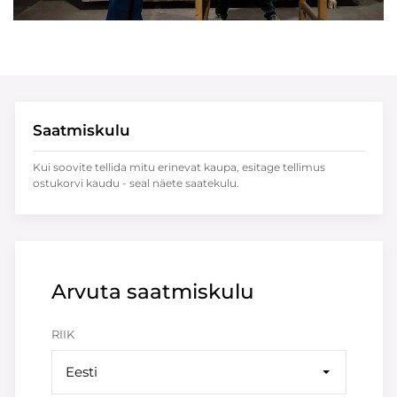
Saatmiskulu
Kui soovite tellida mitu erinevat kaupa, esitage tellimus
ostukorvi kaudu - seal näete saatekulu.
Arvuta saatmiskulu
RIIK
Eesti