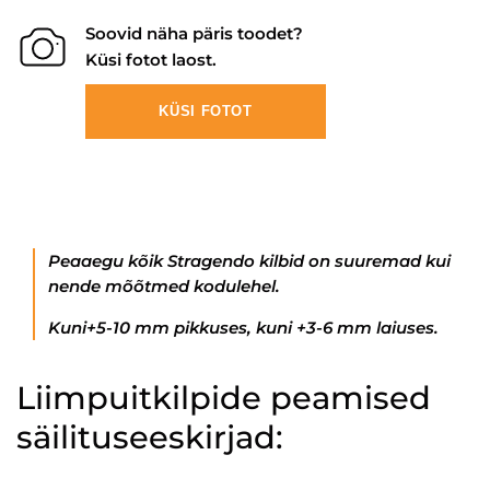
Soovid näha päris toodet?
Küsi fotot laost.
KÜSI FOTOT
Peaaegu kõik Stragendo kilbid on suuremad kui
nende mõõtmed kodulehel.
Kuni+5-10 mm pikkuses, kuni +3-6 mm laiuses.
Liimpuitkilpide peamised
säilituseeskirjad: