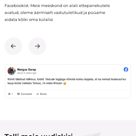
Facebookist. Meie meeskond on alati ettepanekutele
avatud, oleme äärmiselt vastutulelikud ja püüame
aidata kõiki oma külalisi