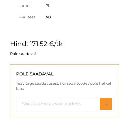
Lamell
PL
Kvaliteet
AB
Hind: 171.52 €/tk
Pole saadaval
POLE SAADAVAL
Teavitage saadavusest, kui seda toodet pole hetkel
laos.