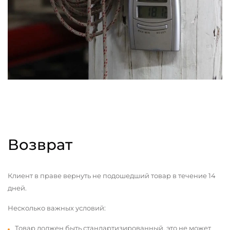
Возврат
Клиент в праве вернуть не подошедший товар в течение 14
дней.
Несколько важных условий:
Товар должен быть стандартизированный, это не может