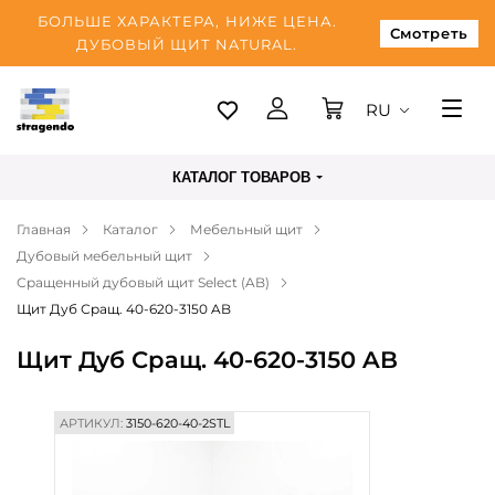
БОЛЬШЕ ХАРАКТЕРА, НИЖЕ ЦЕНА.
Смотреть
ДУБОВЫЙ ЩИТ NATURAL.
RU
Таллинн
КАТАЛОГ ТОВАРОВ
Доставка
Главная
Каталог
Мебельный щит
Оплата
Дубовый мебельный щит
О нас
Сращенный дубовый щит Select (AB)
Щит Дуб Сращ. 40-620-3150 AB
Блог
Щит Дуб Сращ. 40-620-3150 AB
Контакты
АРТИКУЛ:
3150-620-40-2STL