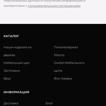
персональных данных и получение информации в
соответствии с
пользовательским соглашением
КАТАЛОГ
Наши изделия из
Пиломатериал
дерева
Масло
Мебельный щит
Outlet Мебельного
Заготовки
щита
Брус
Все товары
ИНФОРМАЦИЯ
Доставка
Блог