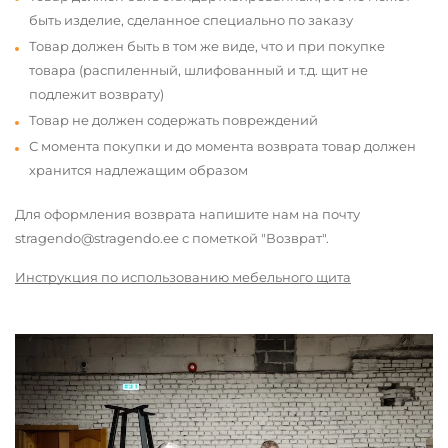
быть изделие, сделанное специально по заказу
Товар должен быть в том же виде, что и при покупке
товара (распиленный, шлифованный и т.д. щит не
подлежит возврату)
Товар не должен содержать повреждений
С момента покупки и до момента возврата товар должен
хранится надлежащим образом
Для оформления возврата напишите нам на почту
stragendo@stragendo.ee с пометкой "Возврат".
Инструкция по использованию мебельного щита