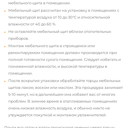
мебельного щита в помещении.
Мебельный щит рассчитан на установку в помещениях с
температурой воздуха от 10 до 30°С и относительной
влажности от 40 до 60 %.
Не оставляйте мебельный щит вблизи отопительных
приборов.
Монтаж мебельного щита в строящемся или
ремонтируемом помещении должен производится при
полной готовности сухого помещения. Следует избегать и
пониженной влажности, и высокой температуры в
помещении.
После вскрытия упаковки обработайте торцы мебельных
щитов лаком, воском или маслом. Эта процедура занимает
5-10 минут, но в дальнейшем она избавит вас от многих
проблем. В зимнее время в отапливаемых помещениях
очень низкая влажность воздуха, и обычно никто не
утруждается покупкой и монтажом увлажнителей.
Почти вся отдача влаги происходит именно через торцы