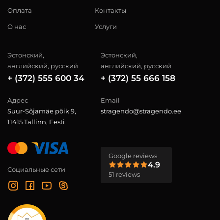
Оплата
Контакты
О нас
Услуги
Эстонский,
Эстонский,
английский, русский
английский, русский
+ (372) 555 600 34
+ (372) 55 666 158
Адрес
Email
Suur-Sõjamäe põik 9,
stragendo@stragendo.ee
11415 Tallinn, Eesti
Google reviews
4.9
Социальные сети
51 reviews