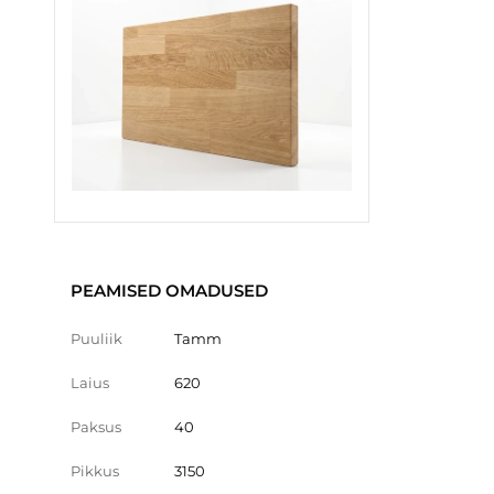
PEAMISED OMADUSED
Puuliik
Tamm
Laius
620
Paksus
40
Pikkus
3150