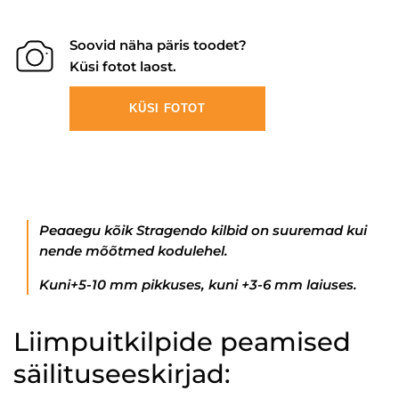
Soovid näha päris toodet?
Küsi fotot laost.
KÜSI FOTOT
Peaaegu kõik Stragendo kilbid on suuremad kui
nende mõõtmed kodulehel.
Kuni+5-10 mm pikkuses, kuni +3-6 mm laiuses.
Liimpuitkilpide peamised
säilituseeskirjad: