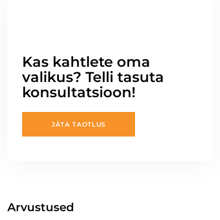
Kas kahtlete oma
valikus? Telli tasuta
konsultatsioon!
JÄTA TAOTLUS
Arvustused