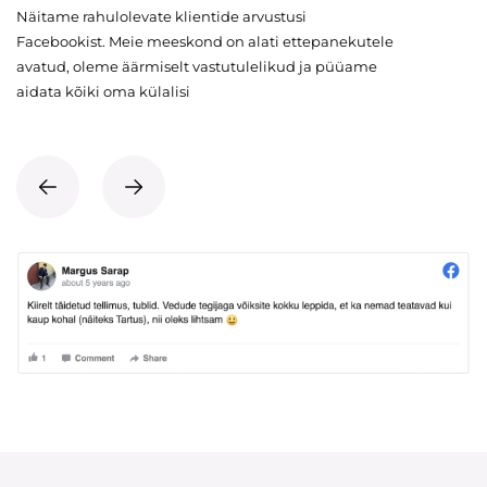
Näitame rahulolevate klientide arvustusi
Facebookist. Meie meeskond on alati ettepanekutele
avatud, oleme äärmiselt vastutulelikud ja püüame
aidata kõiki oma külalisi