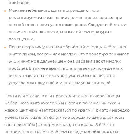
приборов.
Монтаж мебельного щита в строящемся или
ремонтируемом помещении должен производится при
полной готовности сухого помещения. Следует избегать и
пониженной влажности, и высокой температуры в
помещении.
После вскрытия упаковки обработайте торцы мебельных
щитов лаком, воском или маслом. Эта процедура занимает
5-10 минут, но в дальнейшем она избавит вас от многих
проблем. В зимнее время в отапливаемых помещениях
очень низкая влажность воздуха, и обычно никто не
утруждается покупкой и монтажом увлажнителей.
Почти вся отдача влаги происходит именно через торцы
мебельного щита (около 75%) и если в помещении сухо и
жарко, щит начинает трескаться по краям. При этом нередко
можно наблюдать тот факт, что в середине щита влажность
составляет 10% (т.е. нормальная), а на краях- 5-6 %, что
непременно создает проблемы в виде коробления или