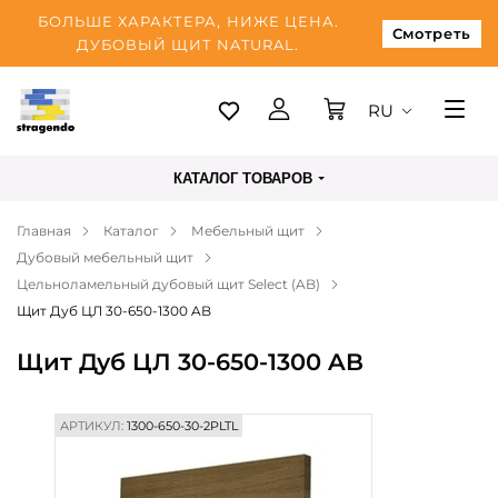
БОЛЬШЕ ХАРАКТЕРА, НИЖЕ ЦЕНА.
Смотреть
ДУБОВЫЙ ЩИТ NATURAL.
RU
Таллинн
КАТАЛОГ ТОВАРОВ
Доставка
Главная
Каталог
Мебельный щит
Оплата
Дубовый мебельный щит
О нас
Цельноламельный дубовый щит Select (AB)
Щит Дуб ЦЛ 30-650-1300 AB
Блог
Щит Дуб ЦЛ 30-650-1300 AB
Контакты
АРТИКУЛ:
1300-650-30-2PLTL