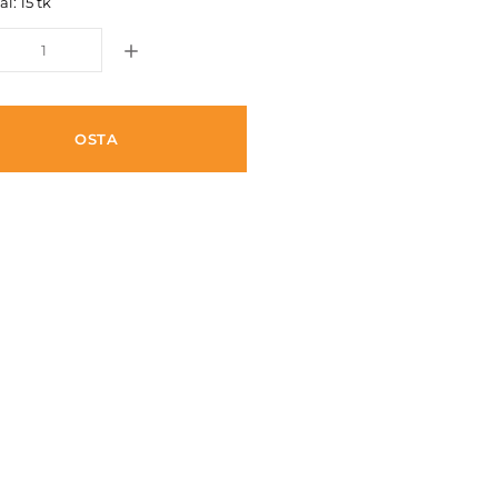
l: 15 tk
OSTA