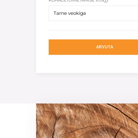
KOHALETOIMETAMISE VIIS
Tarne veokiga
ARVUTA