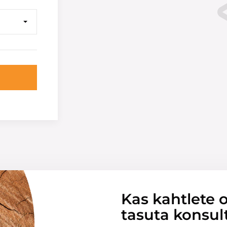
Kas kahtlete o
tasuta konsul