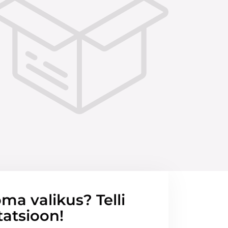
ma valikus? Telli
tatsioon!