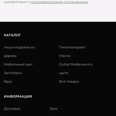
соответствии с
пользовательским соглашением
КАТАЛОГ
Наши изделия из
Пиломатериал
дерева
Масло
Мебельный щит
Outlet Мебельного
Заготовки
щита
Брус
Все товары
ИНФОРМАЦИЯ
Доставка
Блог