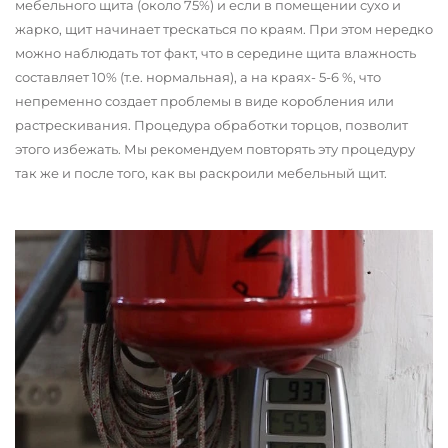
мебельного щита (около 75%) и если в помещении сухо и
жарко, щит начинает трескаться по краям. При этом нередко
можно наблюдать тот факт, что в середине щита влажность
составляет 10% (т.е. нормальная), а на краях- 5-6 %, что
непременно создает проблемы в виде коробления или
растрескивания. Процедура обработки торцов, позволит
этого избежать. Мы рекомендуем повторять эту процедуру
так же и после того, как вы раскроили мебельный щит.