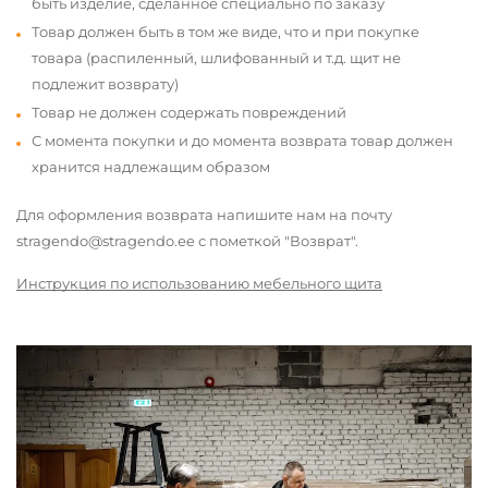
быть изделие, сделанное специально по заказу
Товар должен быть в том же виде, что и при покупке
товара (распиленный, шлифованный и т.д. щит не
подлежит возврату)
Товар не должен содержать повреждений
С момента покупки и до момента возврата товар должен
хранится надлежащим образом
Для оформления возврата напишите нам на почту
stragendo@stragendo.ee с пометкой "Возврат".
Инструкция по использованию мебельного щита