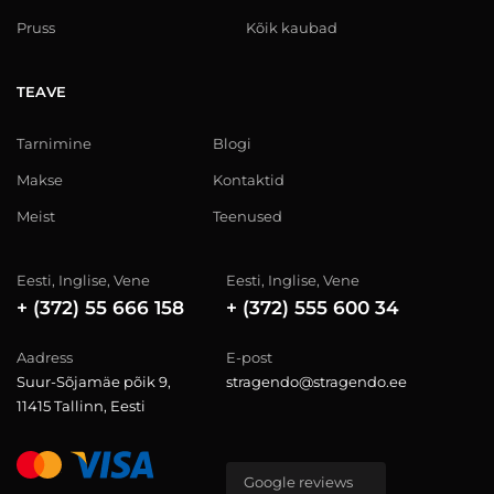
Pruss
Kõik kaubad
TEAVE
Tarnimine
Blogi
Makse
Kontaktid
Meist
Teenused
Eesti, Inglise, Vene
Eesti, Inglise, Vene
+ (372) 55 666 158
+ (372) 555 600 34
Aadress
E-post
Suur-Sõjamäe põik 9,
stragendo@stragendo.ee
11415 Tallinn, Eesti
Google reviews