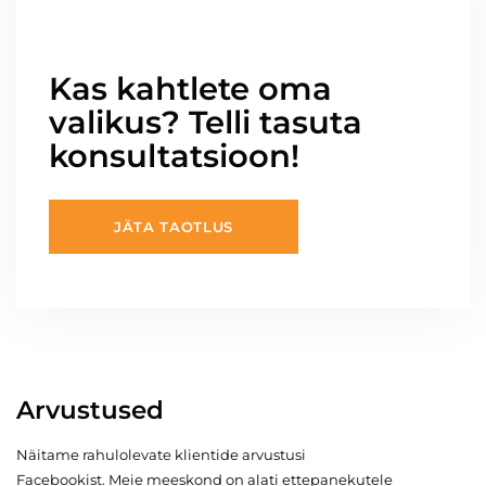
Kas kahtlete oma
valikus? Telli tasuta
konsultatsioon!
JÄTA TAOTLUS
Arvustused
Näitame rahulolevate klientide arvustusi
Facebookist. Meie meeskond on alati ettepanekutele