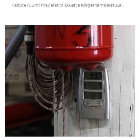
vältida ruumi madalat niiskust ja kõrget temperatuuri.