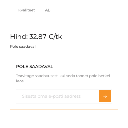
Kvaliteet
AB
Hind: 32.87 €/tk
Pole saadaval
POLE SAADAVAL
Teavitage saadavusest, kui seda toodet pole hetkel
laos.