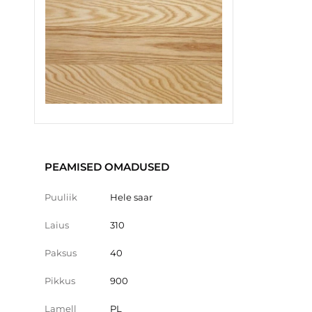
PEAMISED OMADUSED
Puuliik
Hele saar
Laius
310
Paksus
40
Pikkus
900
Lamell
PL