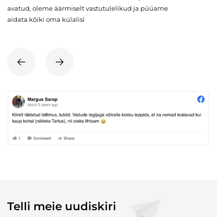
avatud, oleme äärmiselt vastutulelikud ja püüame
aidata kõiki oma külalisi
Telli meie uudiskiri