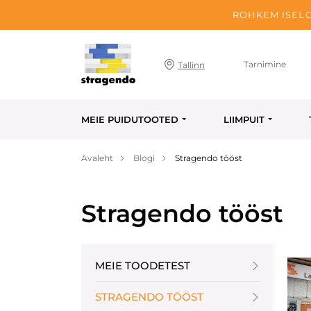
ROHKEM ISELO
Tarnimine
Tallinn
MEIE PUIDUTOOTED
LIIMPUIT
Avaleht
Blogi
Stragendo tööst
Stragendo tööst
MEIE TOODETEST
STRAGENDO TÖÖST