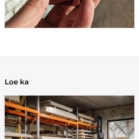
Loe ka