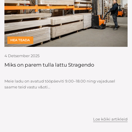
HEA TEADA
4 Detsember 2025
Miks on parem tulla lattu Stragendo
Meie ladu on avatud tööpäeviti 9.00–18.00 ning vajadusel
saame teid vastu v&oti...
Loe kõiki artikleid