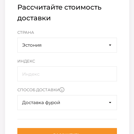
Рассчитайте стоимость
доставки
СТРАНА
Эстония
ИНДЕКС
СПОСОБ ДОСТАВКИ
Доставка фурой