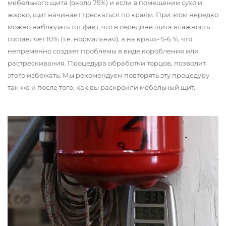
мебельного щита (около 75%) и если в помещении сухо и
жарко, щит начинает трескаться по краям. При этом нередко
можно наблюдать тот факт, что в середине щита влажность
составляет 10% (т.е. нормальная), а на краях- 5-6 %, что
непременно создает проблемы в виде коробления или
растрескивания. Процедура обработки торцов, позволит
этого избежать. Мы рекомендуем повторять эту процедуру
так же и после того, как вы раскроили мебельный щит.