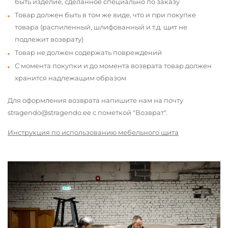
быть изделие, сделанное специально по заказу
Товар должен быть в том же виде, что и при покупке
товара (распиленный, шлифованный и т.д. щит не
подлежит возврату)
Товар не должен содержать повреждений
С момента покупки и до момента возврата товар должен
хранится надлежащим образом
Для оформления возврата напишите нам на почту
stragendo@stragendo.ee с пометкой "Возврат".
Инструкция по использованию мебельного щита