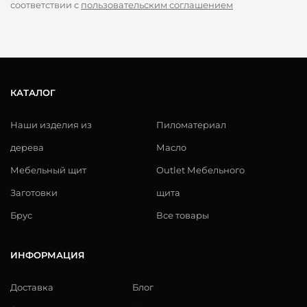
соответствии с
пользовательским соглашением
КАТАЛОГ
Наши изделия из
Пиломатериал
дерева
Масло
Мебельный щит
Outlet Мебельного
Заготовки
щита
Брус
Все товары
ИНФОРМАЦИЯ
Доставка
Блог