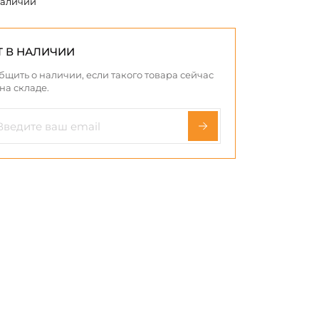
наличии
Т В НАЛИЧИИ
бщить о наличии, если такого товара сейчас
 на складе.