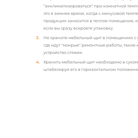
"акклиматизироваться" при комнатной темп
это в зимнее время, когда с минусовой тем
продукция заносится в теплое помещение, 
если вы сразу вскроете упаковку.
Не храните мебельный щит в помещениях с
где идут "мокрые" ремонтные работы, такие 
устройство стяжек.
Хранить мебельный щит необходимо в сухо
штабелируя его в горизонтальном положени