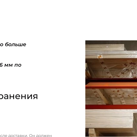
do больше
-6 мм по
ранения
сле доставки. Он должен