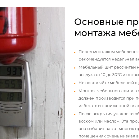
Основные пр
монтажа меб
Перед монтажом мебельного
рекомендуется недельная а
Мебельный щит рассчитан н
воздуха от 10 до 30°С и отно
Не оставляйте мебельный щ
Монтаж мебельного щита в
должен производится при п
избегать и пониженной вла
После вскрытия упаковки о
воском или маслом. Эта про
она избавит вас от многих 
помещениях очень низкая вл