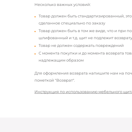
Несколько важных условий:
Товар должен быть стандартизированный, это
сделанное специально по заказу
Товар должен быть в том же виде, что и при п
шлифованный и т.д. щит не подлежит возврату
Товар не должен содержать повреждений
С момента покупки и до момента возврата то
надлежащим образом
Для оформления возврата напишите нам на почт
пометкой "Возврат".
Инструкция по использованию мебельного щит