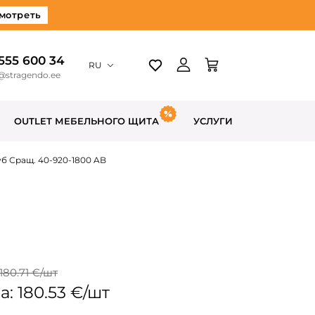
мотреть
 555 600 34
RU
@stragendo.ee
OUTLET МЕБЕЛЬНОГО ЩИТА
УСЛУГИ
б Сращ. 40-920-1800 AB
180.71 €/шт
: 180.53 €/шт