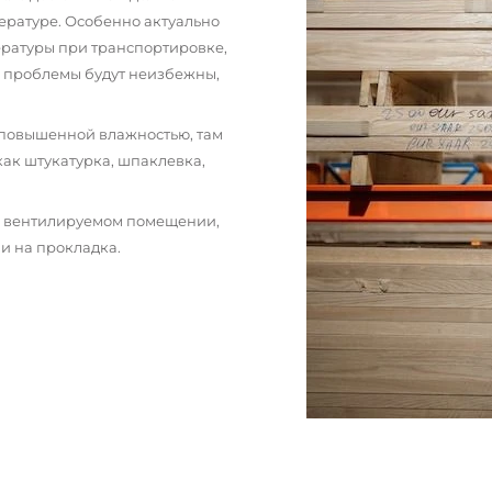
ературе. Особенно актуально
пературы при транспортировке,
и проблемы будут неизбежны,
 повышенной влажностью, там
как штукатурка, шпаклевка,
м вентилируемом помещении,
и на прокладка.