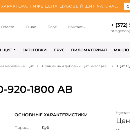
ХАРАКТЕРА, НИЖЕ ЦЕНА. ДУБОВЫЙ ЩИТ NATURAL.
С
+ (372)
Оплата
О нас
Блог
Контакты
stragendo
Й ЩИТ
ЗАГОТОВКИ
БРУС
ПИЛОМАТЕРИАЛ
МАСЛО
ый мебельный щит
Сращенный дубовый щит Select (AB)
Щит Ду
0-920-1800 AB
Цена: 
ОСНОВНЫЕ ХАРАКТЕРИСТИКИ
Цена
Порода
Дуб