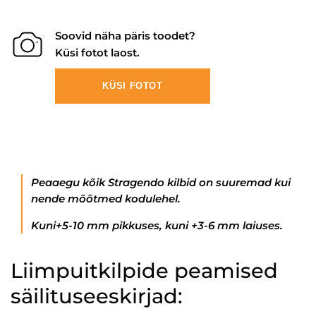
Soovid näha päris toodet?
Küsi fotot laost.
KÜSI FOTOT
Peaaegu kõik Stragendo kilbid on suuremad kui
nende mõõtmed kodulehel.
Kuni+5-10 mm pikkuses, kuni +3-6 mm laiuses.
Liimpuitkilpide peamised
säilituseeskirjad: