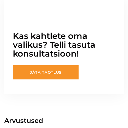
Kas kahtlete oma
valikus? Telli tasuta
konsultatsioon!
JÄTA TAOTLUS
Arvustused