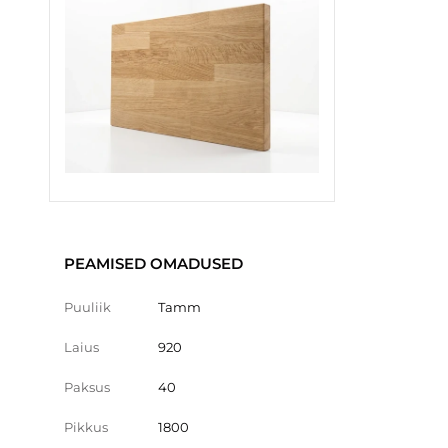
PEAMISED OMADUSED
Puuliik
Tamm
Laius
920
Paksus
40
Pikkus
1800