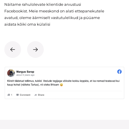
Näitame rahulolevate klientide arvustusi
Facebookist. Meie meeskond on alati ettepanekutele
avatud, oleme äärmiselt vastutulelikud ja püüame
aidata kõiki oma külalisi