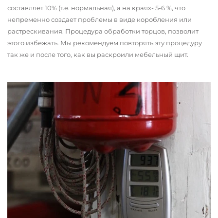
составляет 10% (т.е. нормальная), а на краях- 5-6 %, что
непременно создает проблемы в виде коробления или
растрескивания. Процедура обработки торцов, позволит
этого избежать. Мы рекомендуем повторять эту процедуру
так же и после того, как вы раскроили мебельный щит.