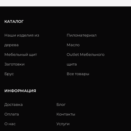
КАТАЛОГ
Наши изделия из
Пиломатериал
дерева
Масло
Мебельный щит
Outlet Мебельного
Заготовки
щита
Брус
Все товары
ИНФОРМАЦИЯ
Доставка
Блог
Оплата
Контакты
О нас
Услуги