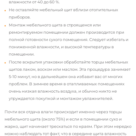
влажности от 40 до 60 %.
Не оставляйте мебельный щит вблизи отопительных
приборов.
Монтаж мебельного щита в строящемся или
ремонтируемом помещении должен производится при
полной готовности сухого помещения. Следует избегать и
пониженной влажности, и высокой температуры в
помещении.
После вскрытия упаковки обработайте торцы мебельных
щитов лаком, воском или маслом. Эта процедура занимает
5-10 минут, но в дальнейшем она избавит вас от многих
проблем. В зимнее время в отапливаемых помещениях
очень низкая влажность воздуха, и обычно никто не
утруждается покупкой и монтажом увлажнителей.
Почти вся отдача влаги происходит именно через торцы
мебельного щита (около 75%) и если в помещении сухо и
жарко, щит начинает трескаться по краям. При этом нередко
можно наблюдать тот факт, что в середине щита влажность