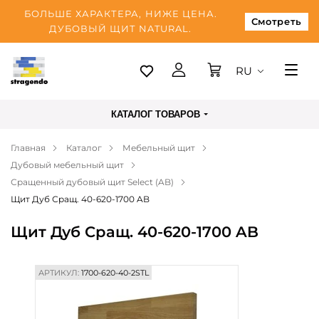
БОЛЬШЕ ХАРАКТЕРА, НИЖЕ ЦЕНА.
Смотреть
ДУБОВЫЙ ЩИТ NATURAL.
RU
Таллинн
КАТАЛОГ ТОВАРОВ
Доставка
Главная
Каталог
Мебельный щит
Оплата
Дубовый мебельный щит
О нас
Сращенный дубовый щит Select (AB)
Щит Дуб Сращ. 40-620-1700 AB
Блог
Щит Дуб Сращ. 40-620-1700 AB
Контакты
АРТИКУЛ:
1700-620-40-2STL