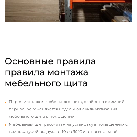
Основные правила
правила монтажа
мебельного щита
Перед монтажом мебельного щита, особенно в зимний
период, рекомендуется недельная акклиматизация
мебельного щита в помещении.
Мебельный щит рассчитан на установку в помещениях с
температурой воздуха от 10 до 30°С и относительной