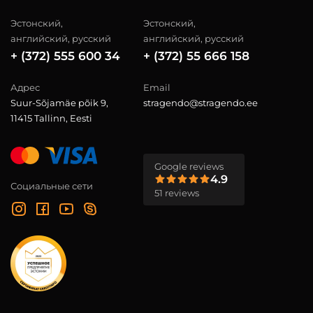
Эстонский,
Эстонский,
английский, русский
английский, русский
+ (372) 555 600 34
+ (372) 55 666 158
Адрес
Email
Suur-Sõjamäe põik 9,
stragendo@stragendo.ee
11415 Tallinn, Eesti
Google reviews
4.9
Социальные сети
51 reviews