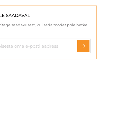
LE SAADAVAL
itage saadavusest, kui seda toodet pole hetkel
.