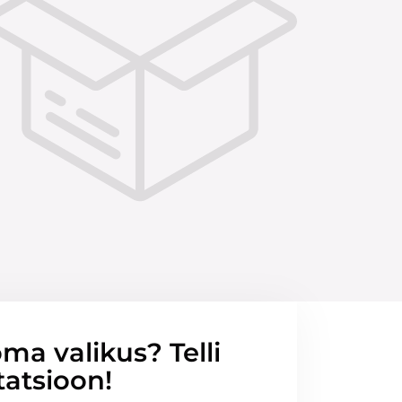
ma valikus? Telli
tatsioon!