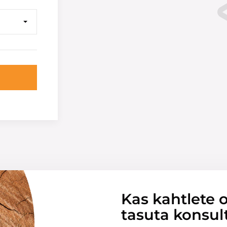
Kas kahtlete o
tasuta konsul