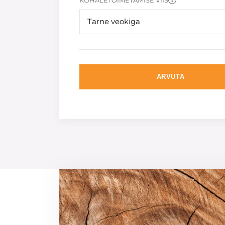
KOHALETOIMETAMISE VIIS
Tarne veokiga
ARVUTA