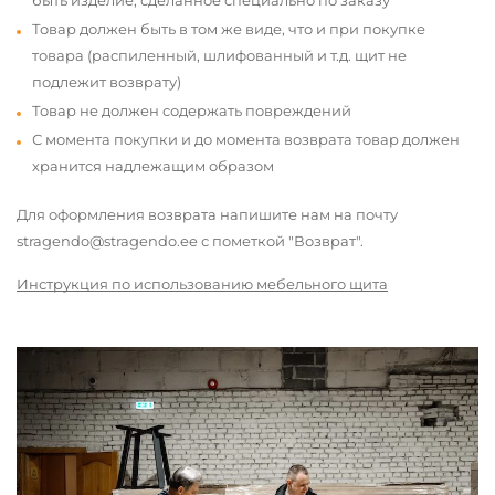
быть изделие, сделанное специально по заказу
Товар должен быть в том же виде, что и при покупке
товара (распиленный, шлифованный и т.д. щит не
подлежит возврату)
Товар не должен содержать повреждений
С момента покупки и до момента возврата товар должен
хранится надлежащим образом
Для оформления возврата напишите нам на почту
stragendo@stragendo.ee с пометкой "Возврат".
Инструкция по использованию мебельного щита