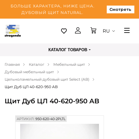
БОЛЬШЕ ХАРАКТЕРА, НИЖЕ ЦЕНА.
Смотреть
ДУБОВЫЙ ЩИТ NATURAL.
RU
Таллинн
КАТАЛОГ ТОВАРОВ
Доставка
Главная
Каталог
Мебельный щит
Оплата
Дубовый мебельный щит
О нас
Цельноламельный дубовый щит Select (AB)
Щит Дуб ЦЛ 40-620-950 AB
Блог
Щит Дуб ЦЛ 40-620-950 AB
Контакты
АРТИКУЛ:
950-620-40-2PLTL