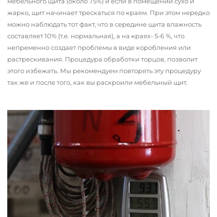
мебельного щита (около 75%) и если в помещении сухо и
жарко, щит начинает трескаться по краям. При этом нередко
можно наблюдать тот факт, что в середине щита влажность
составляет 10% (т.е. нормальная), а на краях- 5-6 %, что
непременно создает проблемы в виде коробления или
растрескивания. Процедура обработки торцов, позволит
этого избежать. Мы рекомендуем повторять эту процедуру
так же и после того, как вы раскроили мебельный щит.