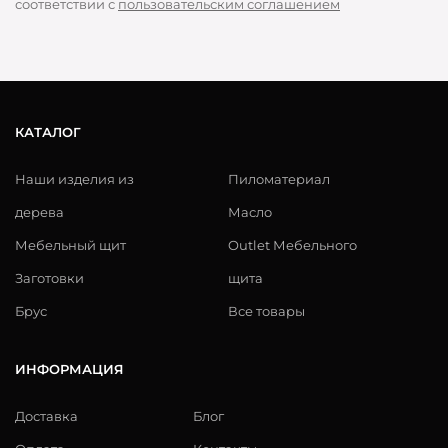
соответствии с
пользовательским соглашением
КАТАЛОГ
Наши изделия из
Пиломатериал
дерева
Масло
Мебельный щит
Outlet Мебельного
Заготовки
щита
Брус
Все товары
ИНФОРМАЦИЯ
Доставка
Блог