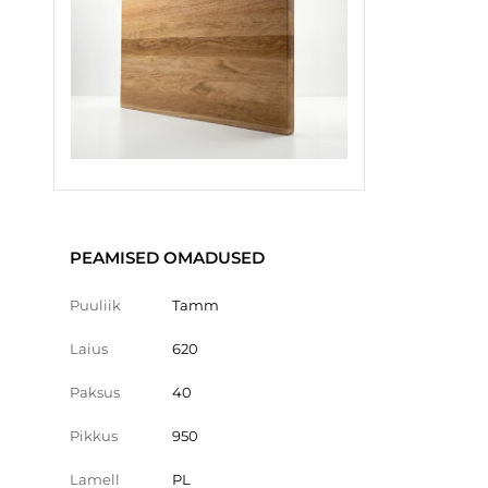
PEAMISED OMADUSED
Puuliik
Tamm
Laius
620
Paksus
40
Pikkus
950
Lamell
PL