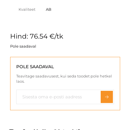
Kvaliteet
AB
Hind: 76.54 €/tk
Pole saadaval
POLE SAADAVAL
Teavitage saadavusest, kui seda toodet pole hetkel
laos.