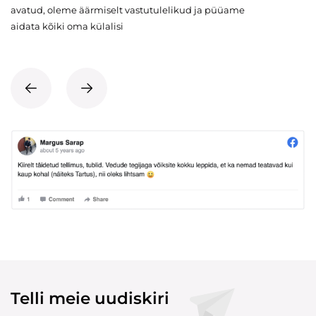
avatud, oleme äärmiselt vastutulelikud ja püüame
aidata kõiki oma külalisi
Telli meie uudiskiri