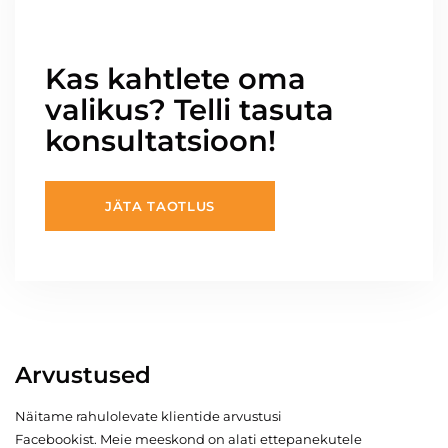
Kas kahtlete oma
valikus? Telli tasuta
konsultatsioon!
JÄTA TAOTLUS
Arvustused
Näitame rahulolevate klientide arvustusi
Facebookist. Meie meeskond on alati ettepanekutele