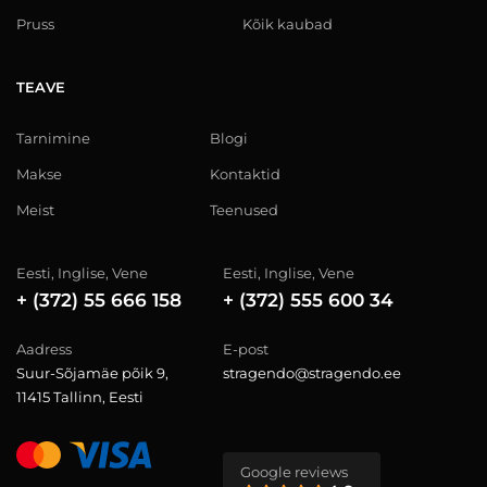
Pruss
Kõik kaubad
TEAVE
Tarnimine
Blogi
Makse
Kontaktid
Meist
Teenused
Eesti, Inglise, Vene
Eesti, Inglise, Vene
+ (372) 55 666 158
+ (372) 555 600 34
Aadress
E-post
Suur-Sõjamäe põik 9,
stragendo@stragendo.ee
11415 Tallinn, Eesti
Google reviews