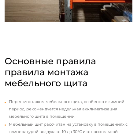
Основные правила
правила монтажа
мебельного щита
Перед монтажом мебельного щита, особенно в зимний
период, рекомендуется недельная акклиматизация
мебельного щита в помещении.
Мебельный щит рассчитан на установку в помещениях с
температурой воздуха от 10 до 30°С и относительной