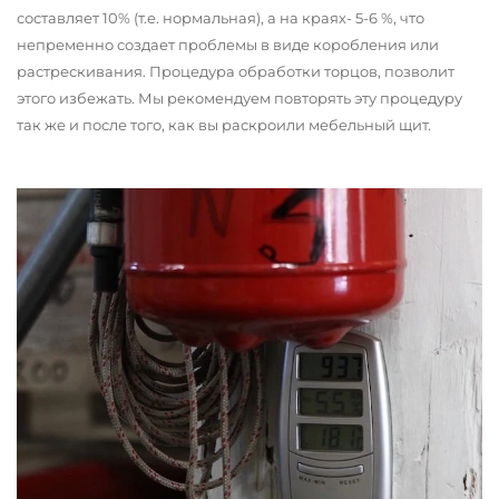
составляет 10% (т.е. нормальная), а на краях- 5-6 %, что
непременно создает проблемы в виде коробления или
растрескивания. Процедура обработки торцов, позволит
этого избежать. Мы рекомендуем повторять эту процедуру
так же и после того, как вы раскроили мебельный щит.