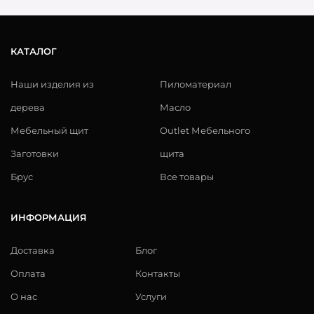
КАТАЛОГ
Наши изделия из
Пиломатериал
дерева
Масло
Мебельный щит
Outlet Мебельного
Заготовки
щита
Брус
Все товары
ИНФОРМАЦИЯ
Доставка
Блог
Оплата
Контакты
О нас
Услуги