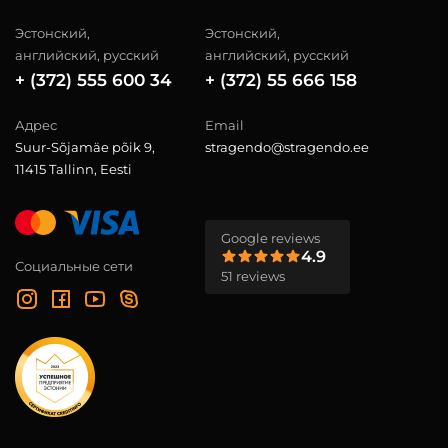
Эстонский,
Эстонский,
английский, русский
английский, русский
+ (372) 555 600 34
+ (372) 55 666 158
Адрес
Email
Suur-Sõjamäe põik 9,
stragendo@stragendo.ee
11415 Tallinn, Eesti
Google reviews
4.9
Социальные сети
51 reviews