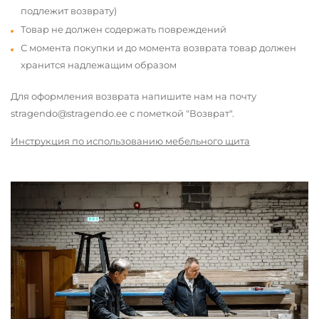
подлежит возврату)
Товар не должен содержать повреждений
С момента покупки и до момента возврата товар должен
хранится надлежащим образом
Для оформления возврата напишите нам на почту
stragendo@stragendo.ee с пометкой "Возврат".
Инструкция по использованию мебельного щита