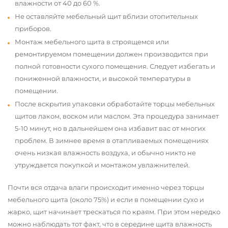
влажности от 40 до 60 %.
Не оставляйте мебельный щит вблизи отопительных
приборов.
Монтаж мебельного щита в строящемся или
ремонтируемом помещении должен производится при
полной готовности сухого помещения. Следует избегать и
пониженной влажности, и высокой температуры в
помещении.
После вскрытия упаковки обработайте торцы мебельных
щитов лаком, воском или маслом. Эта процедура занимает
5-10 минут, но в дальнейшем она избавит вас от многих
проблем. В зимнее время в отапливаемых помещениях
очень низкая влажность воздуха, и обычно никто не
утруждается покупкой и монтажом увлажнителей.
Почти вся отдача влаги происходит именно через торцы
мебельного щита (около 75%) и если в помещении сухо и
жарко, щит начинает трескаться по краям. При этом нередко
можно наблюдать тот факт, что в середине щита влажность