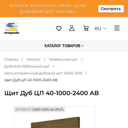
БОЛЬШЕ ХАРАКТЕРА, НИЖЕ ЦЕНА.
Смотреть
ДУБОВЫЙ ЩИТ NATURAL.
RU
Таллинн
КАТАЛОГ ТОВАРОВ
Доставка
Главная
Каталог
Мебельный щит
Оплата
Дубовый мебельный щит
О нас
Цельноламельный дубовый щит Select (AB)
Щит Дуб ЦЛ 40-1000-2400 AB
Блог
Щит Дуб ЦЛ 40-1000-2400 AB
Контакты
АРТИКУЛ:
2400-1000-40-2PLTL