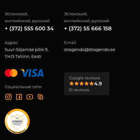
Эстонский,
Эстонский,
английский, русский
английский, русский
+ (372) 555 600 34
+ (372) 55 666 158
Адрес
Email
Suur-Sõjamäe põik 9,
stragendo@stragendo.ee
11415 Tallinn, Eesti
Google reviews
4.9
Социальные сети
51 reviews