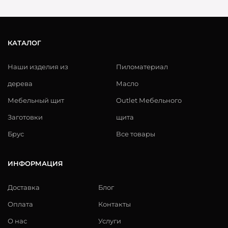
КАТАЛОГ
Наши изделия из
Пиломатериал
дерева
Масло
Мебельный щит
Outlet Мебельного
Заготовки
щита
Брус
Все товары
ИНФОРМАЦИЯ
Доставка
Блог
Оплата
Контакты
О нас
Услуги