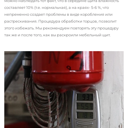
можно наблюдать тот факт, что в середине щита влажность
составляет 10% (т.е. нормальная), а на краях- 5-6 %, что
непременно создает проблемы в виде коробления или
растрескивания. Процедура обработки торцов, позволит
этого избежать. Мы рекомендуем повторять эту процедуру
так же и после того, как вы раскроили мебельный щит.