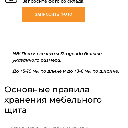
Запросите фото со склада.
ЗАПРОСИТЬ ФОТО
NB! Почти все щиты Stragendo больше
указанного размера.
До +5-10 мм по длине и до +3-6 мм по ширине.
Основные правила
хранения мебельного
щита
Вся продукция должна быть упакована.