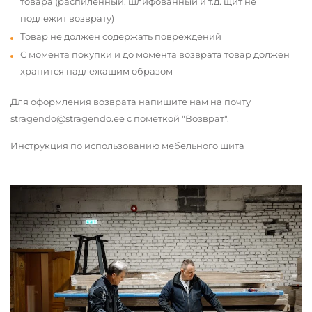
товара (распиленный, шлифованный и т.д. щит не
подлежит возврату)
Товар не должен содержать повреждений
С момента покупки и до момента возврата товар должен
хранится надлежащим образом
Для оформления возврата напишите нам на почту
stragendo@stragendo.ee с пометкой "Возврат".
Инструкция по использованию мебельного щита