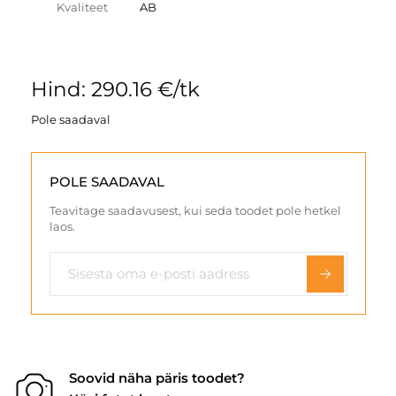
Kvaliteet
AB
Hind: 290.16 €/tk
Pole saadaval
POLE SAADAVAL
Teavitage saadavusest, kui seda toodet pole hetkel
laos.
Soovid näha päris toodet?