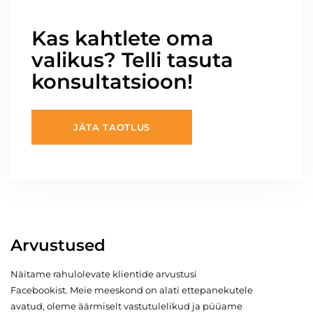
Kas kahtlete oma
valikus? Telli tasuta
konsultatsioon!
JÄTA TAOTLUS
Arvustused
Näitame rahulolevate klientide arvustusi
Facebookist. Meie meeskond on alati ettepanekutele
avatud, oleme äärmiselt vastutulelikud ja püüame