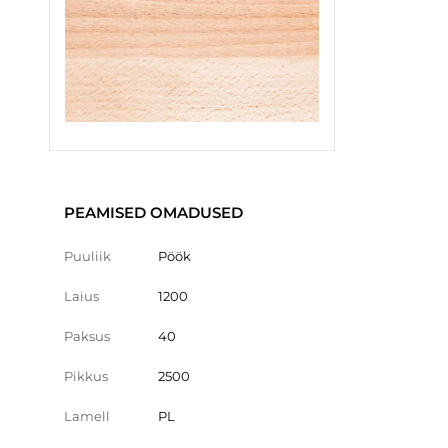
PEAMISED OMADUSED
Puuliik
Pöök
Laius
1200
Paksus
40
Pikkus
2500
Lamell
PL