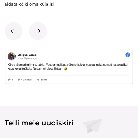
aidata kõiki oma külalisi
Telli meie uudiskiri