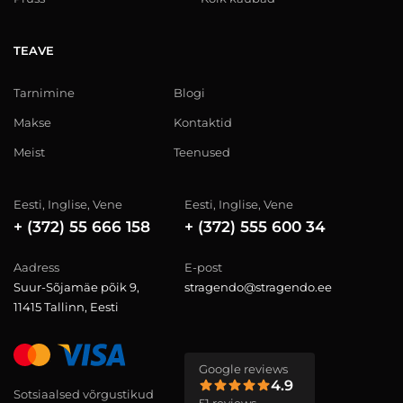
TEAVE
Tarnimine
Blogi
Makse
Kontaktid
Meist
Teenused
Eesti, Inglise, Vene
Eesti, Inglise, Vene
+ (372) 55 666 158
+ (372) 555 600 34
Aadress
E-post
Suur-Sõjamäe põik 9,
stragendo@stragendo.ee
11415 Tallinn, Eesti
Google reviews
4.9
Sotsiaalsed võrgustikud