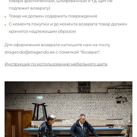
товара (распиленный, шлифованный и т.д. щит не
подлежит возврату)
Товар не должен содержать повреждений
С момента покупки и до момента возврата товар должен
хранится надлежащим образом
Для оформления возврата напишите нам на почту
stragendo@stragendo.ee с пометкой "Возврат".
Инструкция по использованию мебельного щита