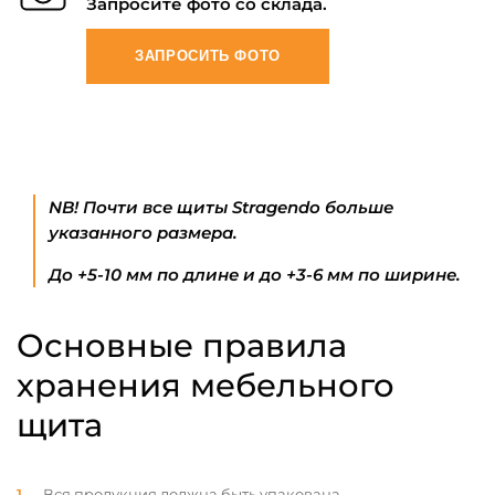
Запросите фото со склада.
ЗАПРОСИТЬ ФОТО
NB! Почти все щиты Stragendo больше
указанного размера.
До +5-10 мм по длине и до +3-6 мм по ширине.
Основные правила
хранения мебельного
щита
Вся продукция должна быть упакована.