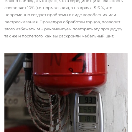
можно наблюдать тот факт, что в середине щита влажность
составляет 10% (т.е. нормальная), а на краях- 5-6 %, что
непременно создает проблемы в виде коробления или
растрескивания. Процедура обработки торцов, позволит
этого избежать. Мы рекомендуем повторять эту процедуру
так же и после того, как вы раскроили мебельный щит.