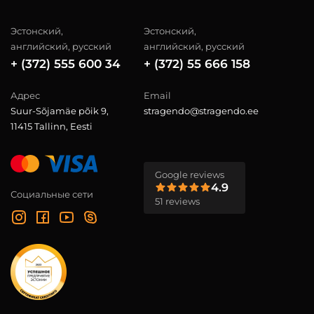
Эстонский,
Эстонский,
английский, русский
английский, русский
+ (372) 555 600 34
+ (372) 55 666 158
Адрес
Email
Suur-Sõjamäe põik 9,
stragendo@stragendo.ee
11415 Tallinn, Eesti
Google reviews
4.9
Социальные сети
51 reviews