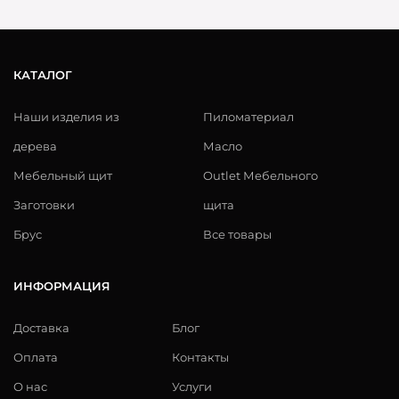
КАТАЛОГ
Наши изделия из
Пиломатериал
дерева
Масло
Мебельный щит
Outlet Мебельного
Заготовки
щита
Брус
Все товары
ИНФОРМАЦИЯ
Доставка
Блог
Оплата
Контакты
О нас
Услуги