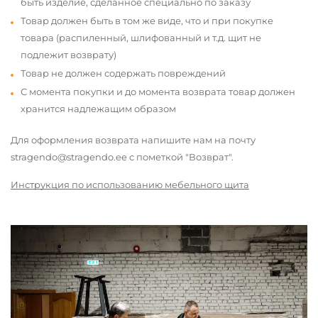
быть изделие, сделанное специально по заказу
Товар должен быть в том же виде, что и при покупке
товара (распиленный, шлифованный и т.д. щит не
подлежит возврату)
Товар не должен содержать повреждений
С момента покупки и до момента возврата товар должен
хранится надлежащим образом
Для оформления возврата напишите нам на почту
stragendo@stragendo.ee с пометкой "Возврат".
Инструкция по использованию мебельного щита