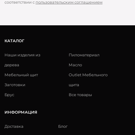
соответствии с
пользовательским соглашением
КАТАЛОГ
Наши изделия из
Пиломатериал
дерева
Масло
Мебельный щит
Outlet Мебельного
Заготовки
щита
Брус
Все товары
ИНФОРМАЦИЯ
Доставка
Блог