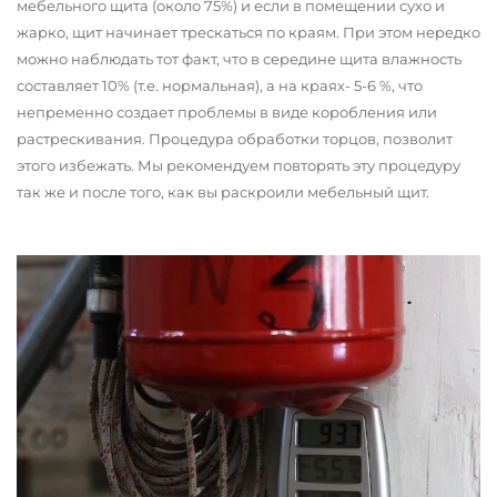
мебельного щита (около 75%) и если в помещении сухо и
жарко, щит начинает трескаться по краям. При этом нередко
можно наблюдать тот факт, что в середине щита влажность
составляет 10% (т.е. нормальная), а на краях- 5-6 %, что
непременно создает проблемы в виде коробления или
растрескивания. Процедура обработки торцов, позволит
этого избежать. Мы рекомендуем повторять эту процедуру
так же и после того, как вы раскроили мебельный щит.