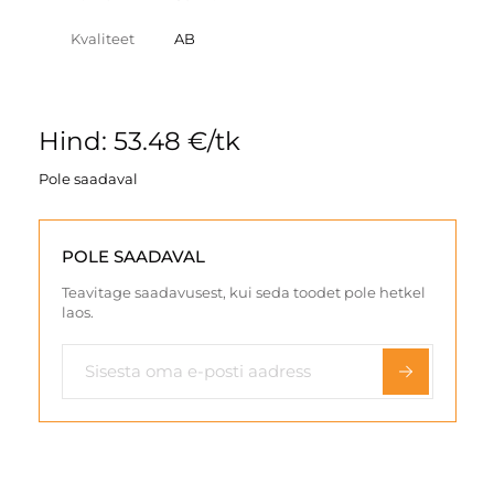
Kvaliteet
AB
Hind: 53.48 €/tk
Pole saadaval
POLE SAADAVAL
Teavitage saadavusest, kui seda toodet pole hetkel
laos.