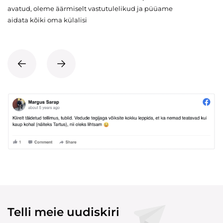
avatud, oleme äärmiselt vastutulelikud ja püüame
aidata kõiki oma külalisi
Telli meie uudiskiri