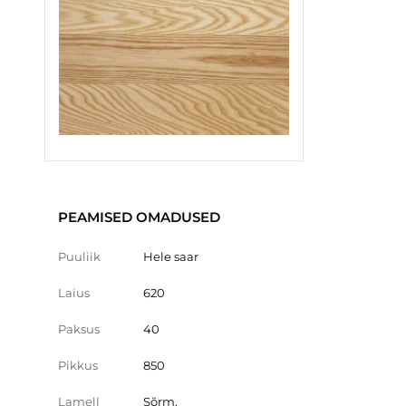
PEAMISED OMADUSED
Puuliik
Hele saar
Laius
620
Paksus
40
Pikkus
850
Lamell
Sõrm.