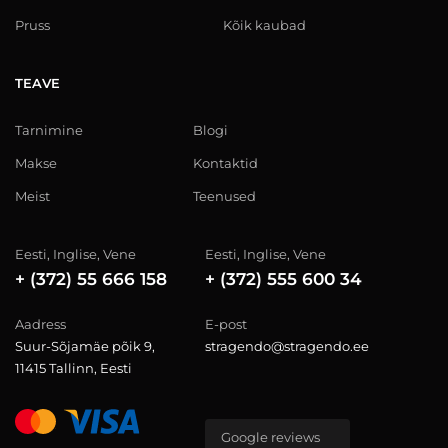
Pruss
Kõik kaubad
TEAVE
Tarnimine
Blogi
Makse
Kontaktid
Meist
Teenused
Eesti, Inglise, Vene
Eesti, Inglise, Vene
+ (372) 55 666 158
+ (372) 555 600 34
Aadress
E-post
Suur-Sõjamäe põik 9,
stragendo@stragendo.ee
11415 Tallinn, Eesti
Google reviews