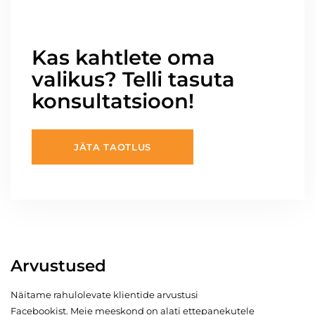
Kas kahtlete oma
valikus? Telli tasuta
konsultatsioon!
JÄTA TAOTLUS
Arvustused
Näitame rahulolevate klientide arvustusi
Facebookist. Meie meeskond on alati ettepanekutele