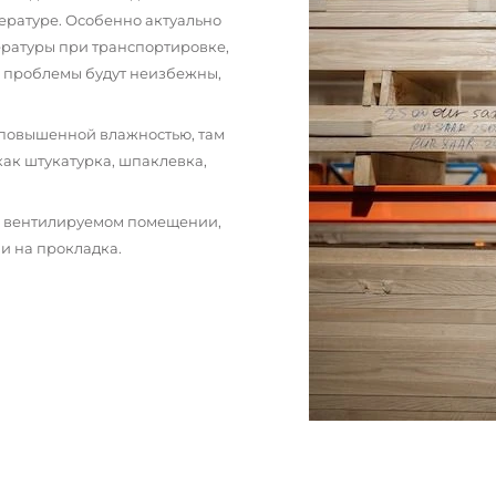
ературе. Особенно актуально
пературы при транспортировке,
и проблемы будут неизбежны,
 повышенной влажностью, там
как штукатурка, шпаклевка,
м вентилируемом помещении,
и на прокладка.