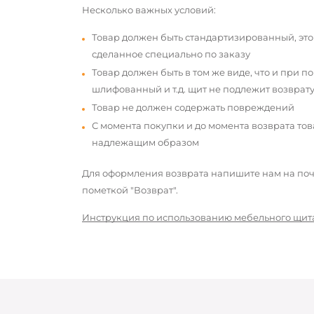
Несколько важных условий:
Товар должен быть стандартизированный, это
сделанное специально по заказу
Товар должен быть в том же виде, что и при п
шлифованный и т.д. щит не подлежит возврату
Товар не должен содержать повреждений
С момента покупки и до момента возврата то
надлежащим образом
Для оформления возврата напишите нам на почт
пометкой "Возврат".
Инструкция по использованию мебельного щит