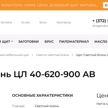
ХАРАКТЕРА, НИЖЕ ЦЕНА. ДУБОВЫЙ ЩИТ NATURAL.
С
+ (372)
Оплата
О нас
Блог
Контакты
stragendo
Й ЩИТ
ЗАГОТОВКИ
БРУС
ПИЛОМАТЕРИАЛ
МАСЛО
вый мебельный щит
Светло-желтый ясень
Щит Светлый Ясень 
нь ЦЛ 40-620-900 AB
Цен
ОСНОВНЫЕ ХАРАКТЕРИСТИКИ
Нет в 
Порода
Светлый ясень