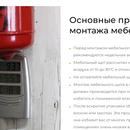
Основные пр
монтажа меб
Перед монтажом мебельного
рекомендуется недельная а
Мебельный щит рассчитан н
воздуха от 10 до 30°С и отно
Не оставляйте мебельный щ
Монтаж мебельного щита в
должен производится при п
избегать и пониженной вла
После вскрытия упаковки о
воском или маслом. Эта про
она избавит вас от многих 
помещениях очень низкая вл