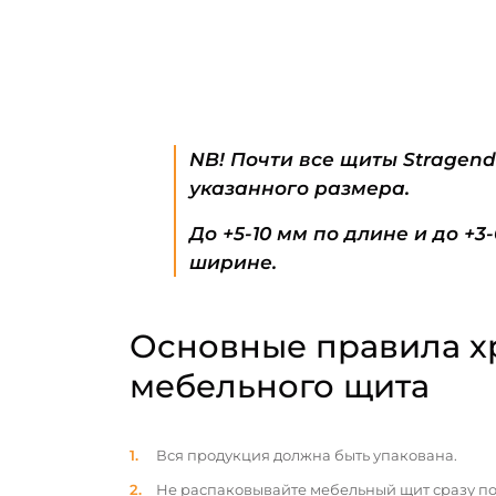
NB! Почти все щиты Stragen
указанного размера.
До +5-10 мм по длине и до +3
ширине.
Основные правила х
мебельного щита
Вся продукция должна быть упакована.
Не распаковывайте мебельный щит сразу по