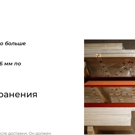
do больше
-6 мм по
ранения
сле доставки. Он должен