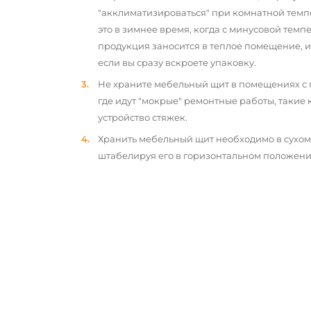
"акклиматизироваться" при комнатной темп
это в зимнее время, когда с минусовой тем
продукция заносится в теплое помещение, 
если вы сразу вскроете упаковку.
Не храните мебельный щит в помещениях с
где идут "мокрые" ремонтные работы, такие 
устройство стяжек.
Хранить мебельный щит необходимо в сухо
штабелируя его в горизонтальном положени