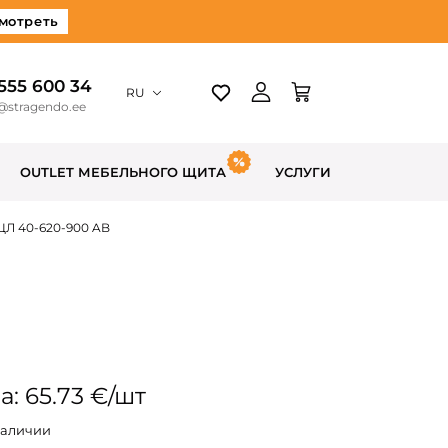
мотреть
 555 600 34
RU
@stragendo.ee
OUTLET МЕБЕЛЬНОГО ЩИТА
УСЛУГИ
ЦЛ 40-620-900 AB
а: 65.73 €/шт
наличии