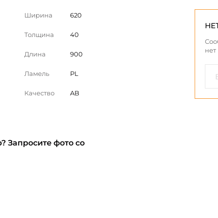
Ширина
620
НЕ
Толщина
40
Соо
нет
Длина
900
Ламель
PL
Качество
AB
? Запросите фото со