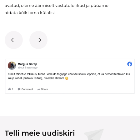
avatud, oleme äärmiselt vastutulelikud ja püüame
aidata kõiki oma külalisi
Telli meie uudiskiri