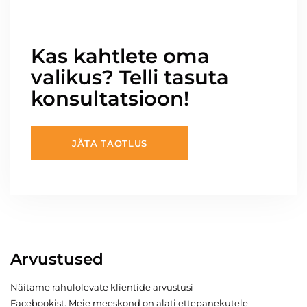
Kas kahtlete oma
valikus? Telli tasuta
konsultatsioon!
JÄTA TAOTLUS
Arvustused
Näitame rahulolevate klientide arvustusi
Facebookist. Meie meeskond on alati ettepanekutele