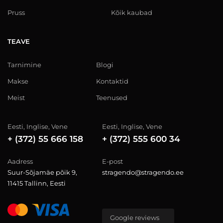
Pruss
Kõik kaubad
TEAVE
Tarnimine
Blogi
Makse
Kontaktid
Meist
Teenused
Eesti, Inglise, Vene
Eesti, Inglise, Vene
+ (372) 55 666 158
+ (372) 555 600 34
Aadress
E-post
Suur-Sõjamäe põik 9,
stragendo@stragendo.ee
11415 Tallinn, Eesti
Google reviews