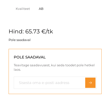
Kvaliteet
AB
Hind: 65.73 €/tk
Pole saadaval
POLE SAADAVAL
Teavitage saadavusest, kui seda toodet pole hetkel
laos.