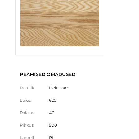
PEAMISED OMADUSED
Puuliik
Hele saar
Laius
620
Paksus
40
Pikkus
900
Lamell
PL