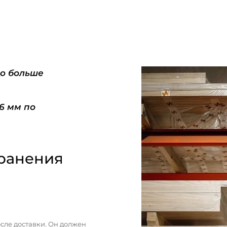
do больше
-6 мм по
ранения
сле доставки. Он должен