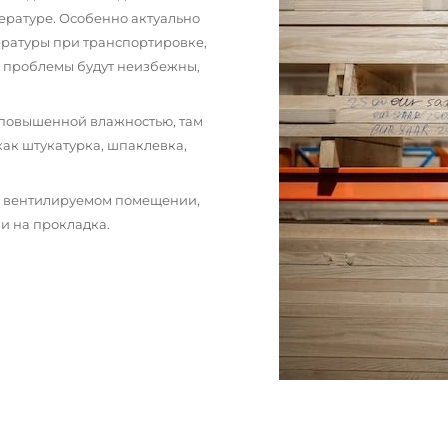
ературе. Особенно актуально
пературы при транспортировке,
и проблемы будут неизбежны,
 повышенной влажностью, там
как штукатурка, шпаклевка,
м вентилируемом помещении,
и на прокладка.