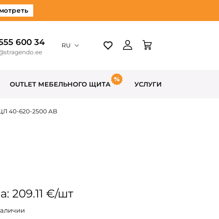
мотреть
 555 600 34
RU
@stragendo.ee
OUTLET МЕБЕЛЬНОГО ЩИТА
УСЛУГИ
ЦЛ 40-620-2500 AB
: 209.11 €/шт
наличии