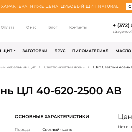
ХАРАКТЕРА, НИЖЕ ЦЕНА. ДУБОВЫЙ ЩИТ NATURAL.
С
+ (372)
Оплата
О нас
Блог
Контакты
stragendo
Й ЩИТ
ЗАГОТОВКИ
БРУС
ПИЛОМАТЕРИАЛ
МАСЛО
вый мебельный щит
Светло-желтый ясень
Щит Светлый Ясень 
нь ЦЛ 40-620-2500 AB
Цена
ОСНОВНЫЕ ХАРАКТЕРИСТИКИ
Нет в 
Порода
Светлый ясень