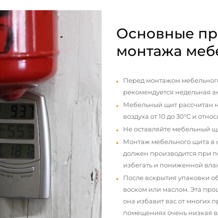
Основные пр
монтажа меб
Перед монтажом мебельного
рекомендуется недельная а
Мебельный щит рассчитан н
воздуха от 10 до 30°С и отно
Не оставляйте мебельный щ
Монтаж мебельного щита в
должен производится при п
избегать и пониженной вла
После вскрытия упаковки о
воском или маслом. Эта про
она избавит вас от многих 
помещениях очень низкая вл