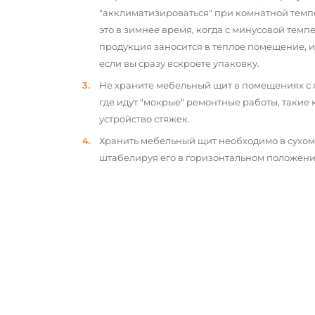
"акклиматизироваться" при комнатной темп
это в зимнее время, когда с минусовой тем
продукция заносится в теплое помещение, 
если вы сразу вскроете упаковку.
Не храните мебельный щит в помещениях с
где идут "мокрые" ремонтные работы, такие 
устройство стяжек.
Хранить мебельный щит необходимо в сухо
штабелируя его в горизонтальном положени