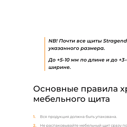
NB! Почти все щиты Stragen
указанного размера.
До +5-10 мм по длине и до +3
ширине.
Основные правила х
мебельного щита
Вся продукция должна быть упакована.
Не распаковывайте мебельный щит сразу по