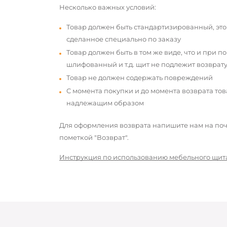
Несколько важных условий:
Товар должен быть стандартизированный, это
сделанное специально по заказу
Товар должен быть в том же виде, что и при п
шлифованный и т.д. щит не подлежит возврату
Товар не должен содержать повреждений
С момента покупки и до момента возврата то
надлежащим образом
Для оформления возврата напишите нам на почт
пометкой "Возврат".
Инструкция по использованию мебельного щит