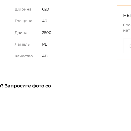
Ширина
620
НЕ
Толщина
40
Соо
нет
Длина
2500
Ламель
PL
Качество
AB
? Запросите фото со