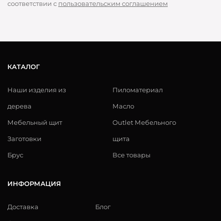
соответствии с
пользовательским соглашением
КАТАЛОГ
Наши изделия из
Пиломатериал
дерева
Масло
Мебельный щит
Outlet Мебельного
Заготовки
щита
Брус
Все товары
ИНФОРМАЦИЯ
Доставка
Блог