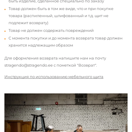
быть изделие, сделанное специально по заказу
Товар должен быть в том же виде, что и при покупке
товара (распиленный, шлифованный и т.д. щит не
подлежит возврату)
Товар не должен содержать повреждений
С момента покупки и до момента возврата товар должен
хранится надлежащим образом
Для оформления возврата напишите нам на почту
stragendo@stragendo.ee с пометкой "Возврат".
Инструкция по использованию мебельного щита