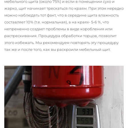
мебельного щита (около 75%) и если в помещении сухо и
жарко, щит начинает трескаться по краям. При этом нередко
можно наблюдать тот факт, что в середине щита влажность
составляет 10% (т.е. нормальная), а на краях- 5-6 %, что
непременно создает проблемы в виде коробления или
растрескивания. Процедура обработки торцов, позволит
этого избежать. Мы рекомендуем повторять эту процедуру
так же и после того, как вы раскроили мебельный щит.