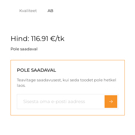
Kvaliteet
AB
Hind: 116.91 €/tk
Pole saadaval
POLE SAADAVAL
Teavitage saadavusest, kui seda toodet pole hetkel
laos.