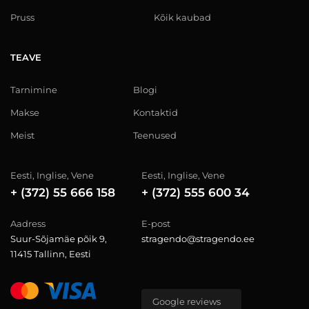
Pruss
Kõik kaubad
TEAVE
Tarnimine
Blogi
Makse
Kontaktid
Meist
Teenused
Eesti, Inglise, Vene
Eesti, Inglise, Vene
+ (372) 55 666 158
+ (372) 555 600 34
Aadress
E-post
Suur-Sõjamäe põik 9,
stragendo@stragendo.ee
11415 Tallinn, Eesti
Google reviews