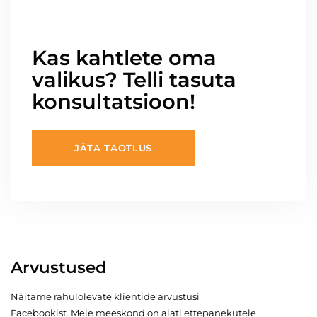
Kas kahtlete oma
valikus? Telli tasuta
konsultatsioon!
JÄTA TAOTLUS
Arvustused
Näitame rahulolevate klientide arvustusi
Facebookist. Meie meeskond on alati ettepanekutele