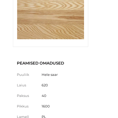
PEAMISED OMADUSED
Puuliik
Hele saar
Laius
620
Paksus
40
Pikkus
1600
Lamell
PL