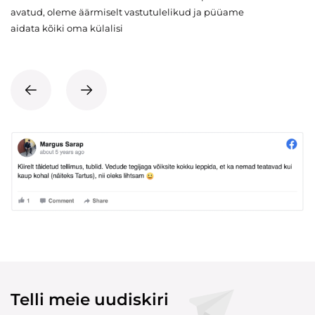
avatud, oleme äärmiselt vastutulelikud ja püüame
aidata kõiki oma külalisi
Telli meie uudiskiri