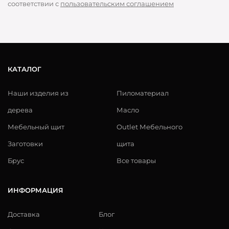
соответствии с
пользовательским соглашением
КАТАЛОГ
Наши изделия из
Пиломатериал
дерева
Масло
Мебельный щит
Outlet Мебельного
Заготовки
щита
Брус
Все товары
ИНФОРМАЦИЯ
Доставка
Блог