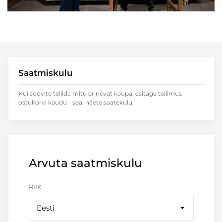
Saatmiskulu
Kui soovite tellida mitu erinevat kaupa, esitage tellimus
ostukorvi kaudu - seal näete saatekulu.
Arvuta saatmiskulu
RIIK
Eesti