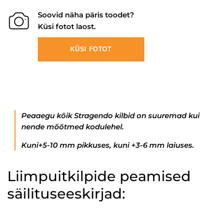
Soovid näha päris toodet?
Küsi fotot laost.
KÜSI FOTOT
Peaaegu kõik Stragendo kilbid on suuremad kui
nende mõõtmed kodulehel.
Kuni+5-10 mm pikkuses, kuni +3-6 mm laiuses.
Liimpuitkilpide peamised
säilituseeskirjad: