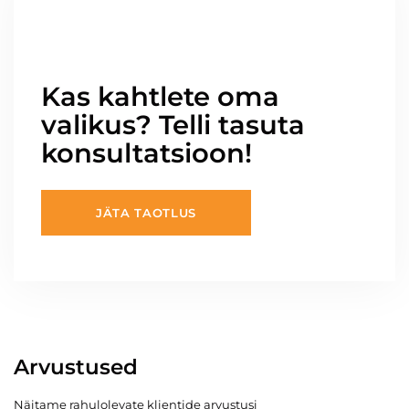
Kas kahtlete oma
valikus? Telli tasuta
konsultatsioon!
JÄTA TAOTLUS
Arvustused
Näitame rahulolevate klientide arvustusi