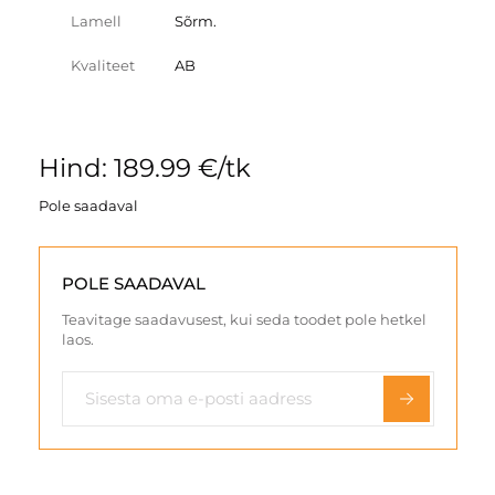
Lamell
Sõrm.
Kvaliteet
AB
Hind: 189.99 €/tk
Pole saadaval
POLE SAADAVAL
Teavitage saadavusest, kui seda toodet pole hetkel
laos.