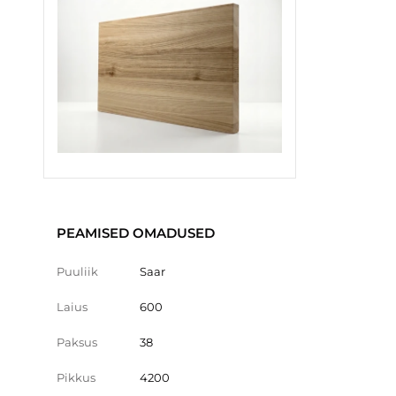
PEAMISED OMADUSED
Puuliik
Saar
Laius
600
Paksus
38
Pikkus
4200