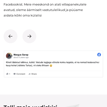
Facebookist. Meie meeskond on alati ettepanekutele
avatud, oleme äärmiselt vastutulelikud ja püüame
aidata kõiki oma külalisi