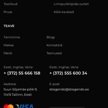
Toorikud
Liimpuitkilpide outlet
Pruss
Kõik kaubad
TEAVE
Tarnimine
Blogi
Makse
Kontaktid
Meist
Teenused
Eesti, Inglise, Vene
Eesti, Inglise, Vene
+ (372) 55 666 158
+ (372) 555 600 34
Aadress
E-post
Suur-Sõjamäe põik 9,
stragendo@stragendo.ee
11415 Tallinn, Eesti