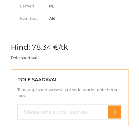
Lamell
PL
Kvaliteet
AB
Hind: 78.34 €/tk
Pole saadaval
POLE SAADAVAL
Teavitage saadavusest, kui seda toodet pole hetkel
laos.