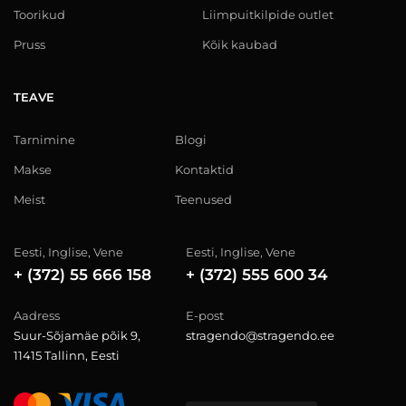
Toorikud
Liimpuitkilpide outlet
Pruss
Kõik kaubad
TEAVE
Tarnimine
Blogi
Makse
Kontaktid
Meist
Teenused
Eesti, Inglise, Vene
Eesti, Inglise, Vene
+ (372) 55 666 158
+ (372) 555 600 34
Aadress
E-post
Suur-Sõjamäe põik 9,
stragendo@stragendo.ee
11415 Tallinn, Eesti