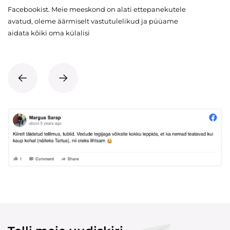
Facebookist. Meie meeskond on alati ettepanekutele
avatud, oleme äärmiselt vastutulelikud ja püüame
aidata kõiki oma külalisi