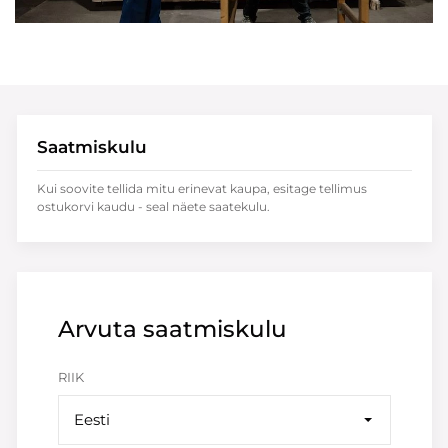
Saatmiskulu
Kui soovite tellida mitu erinevat kaupa, esitage tellimus
ostukorvi kaudu - seal näete saatekulu.
Arvuta saatmiskulu
RIIK
Eesti