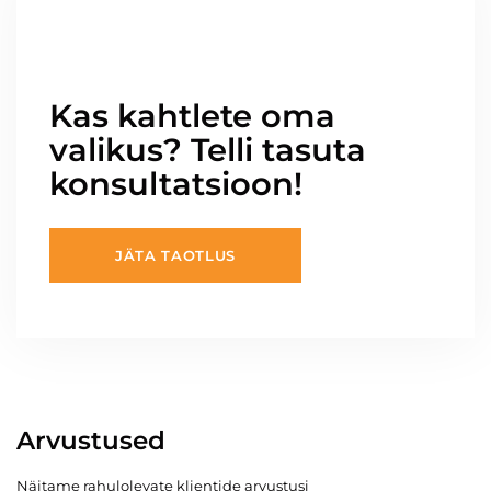
Kas kahtlete oma
valikus? Telli tasuta
konsultatsioon!
JÄTA TAOTLUS
Arvustused
Näitame rahulolevate klientide arvustusi