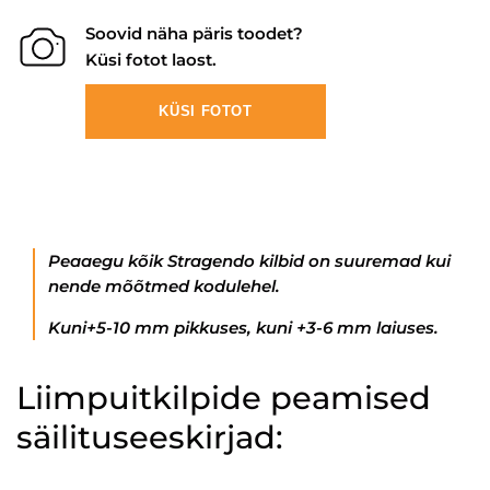
Soovid näha päris toodet?
Küsi fotot laost.
KÜSI FOTOT
Peaaegu kõik Stragendo kilbid on suuremad kui
nende mõõtmed kodulehel.
Kuni+5-10 mm pikkuses, kuni +3-6 mm laiuses.
Liimpuitkilpide peamised
säilituseeskirjad: