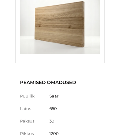
PEAMISED OMADUSED
Puuliik
Saar
Laius
650
Paksus
30
Pikkus
1200