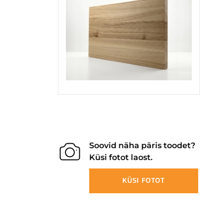
Soovid näha päris toodet?
Küsi fotot laost.
KÜSI FOTOT