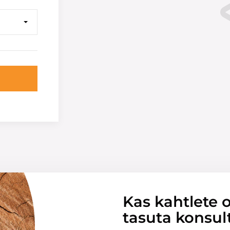
Kas kahtlete o
tasuta konsul