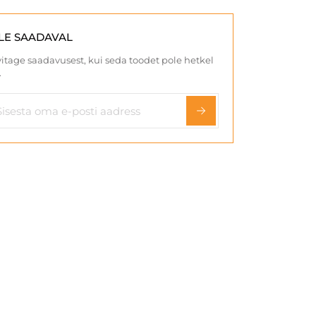
LE SAADAVAL
itage saadavusest, kui seda toodet pole hetkel
.