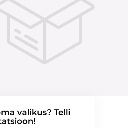
ma valikus? Telli
tatsioon!