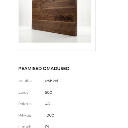
PEAMISED OMADUSED
Puuliik
Pähkel
Laius
500
Paksus
40
Pikkus
1000
Lamell
PL