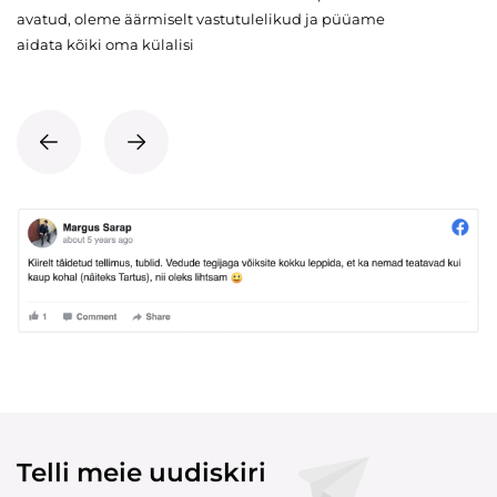
avatud, oleme äärmiselt vastutulelikud ja püüame
aidata kõiki oma külalisi
Telli meie uudiskiri