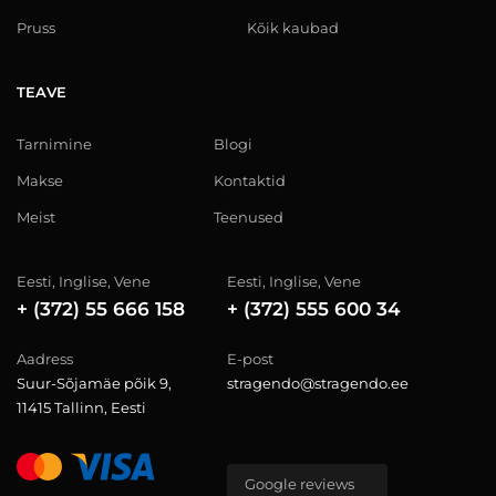
Pruss
Kõik kaubad
TEAVE
Tarnimine
Blogi
Makse
Kontaktid
Meist
Teenused
Eesti, Inglise, Vene
Eesti, Inglise, Vene
+ (372) 55 666 158
+ (372) 555 600 34
Aadress
E-post
Suur-Sõjamäe põik 9,
stragendo@stragendo.ee
11415 Tallinn, Eesti
Google reviews