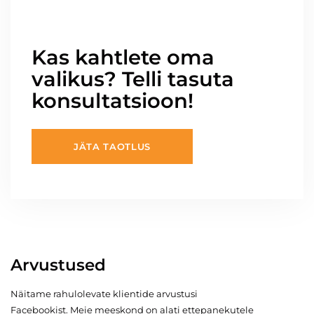
Kas kahtlete oma
valikus? Telli tasuta
konsultatsioon!
JÄTA TAOTLUS
Arvustused
Näitame rahulolevate klientide arvustusi
Facebookist. Meie meeskond on alati ettepanekutele