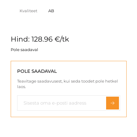
Kvaliteet
AB
Hind: 128.96 €/tk
Pole saadaval
POLE SAADAVAL
Teavitage saadavusest, kui seda toodet pole hetkel
laos.