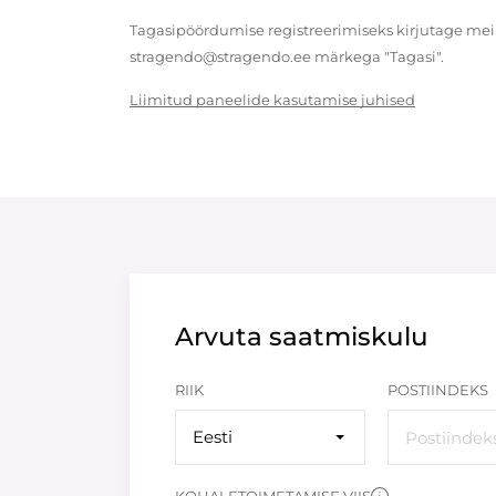
Tagasipöördumise registreerimiseks kirjutage meil
stragendo@stragendo.ee märkega "Tagasi".
Liimitud paneelide kasutamise juhised
Arvuta saatmiskulu
RIIK
POSTIINDEKS
Eesti