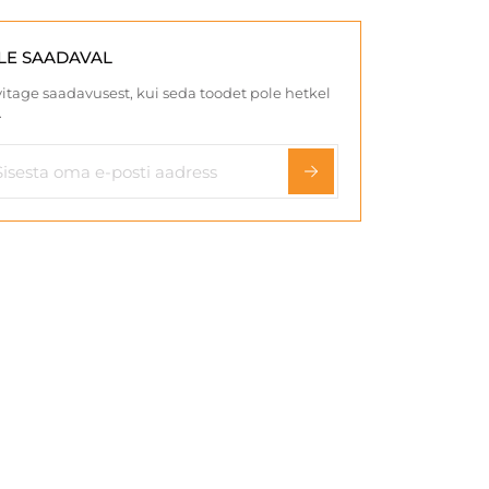
LE SAADAVAL
itage saadavusest, kui seda toodet pole hetkel
.