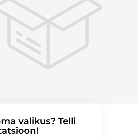
ma valikus? Telli
tatsioon!