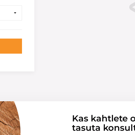
Kas kahtlete o
tasuta konsul