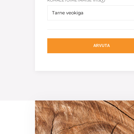
KOHALETOIMETAMISE VIIS
Tarne veokiga
ARVUTA