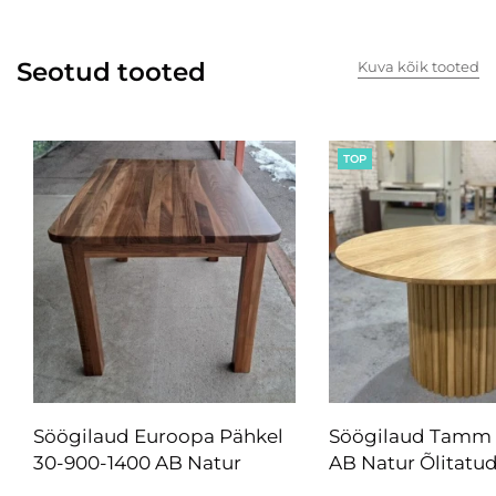
Seotud tooted
Kuva kõik tooted
TOP
Söögilaud Euroopa Pähkel
Söögilaud Tamm
30-900-1400 AB Natur
AB Natur Õlitatu