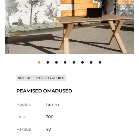
ARTIKKEL: 1500-700-40-1KTL
PEAMISED OMADUSED
Puuliik
Tamm
Laius
700
Paksus
40