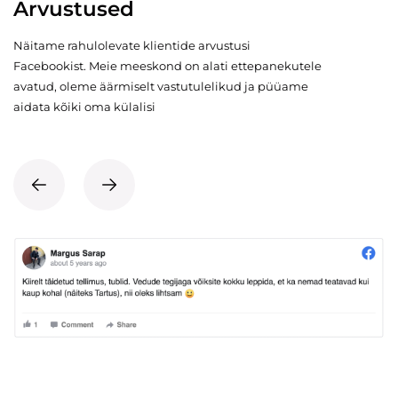
Arvustused
Näitame rahulolevate klientide arvustusi
Facebookist. Meie meeskond on alati ettepanekutele
avatud, oleme äärmiselt vastutulelikud ja püüame
aidata kõiki oma külalisi