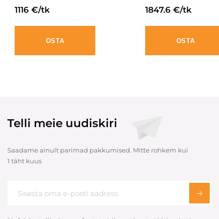
1116 €/tk
1847.6 €/tk
OSTA
OSTA
Telli meie uudiskiri
Saadame ainult parimad pakkumised. Mitte rohkem kui
1 täht kuus