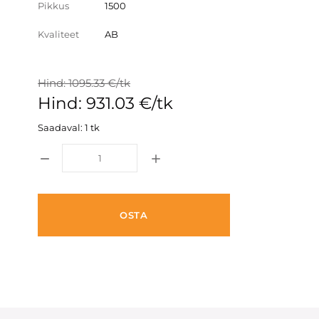
Pikkus
1500
Kvaliteet
AB
Hind: 1095.33 €/tk
Hind: 931.03 €/tk
Saadaval: 1 tk
OSTA