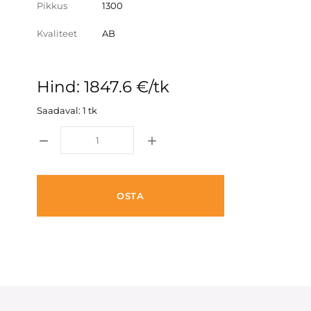
Pikkus
1300
Kvaliteet
AB
Hind: 1847.6 €/tk
Saadaval: 1 tk
OSTA