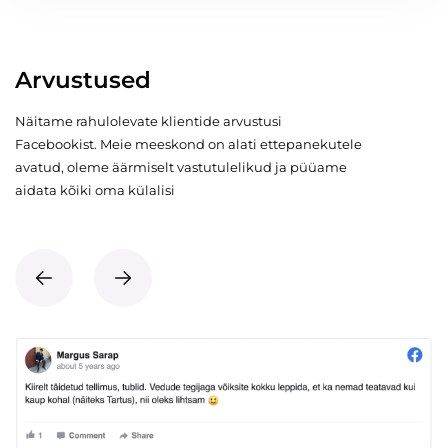
Arvustused
Näitame rahulolevate klientide arvustusi
Facebookist. Meie meeskond on alati ettepanekutele
avatud, oleme äärmiselt vastutulelikud ja püüame
aidata kõiki oma külalisi