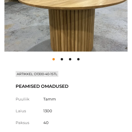
ARTIKKEL: D1300-40-1STL
PEAMISED OMADUSED
Puuliik
Tamm
Laius
1300
Paksus
40