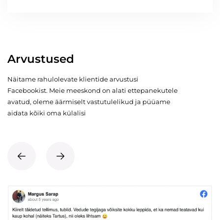
Arvustused
Näitame rahulolevate klientide arvustusi
Facebookist. Meie meeskond on alati ettepanekutele
avatud, oleme äärmiselt vastutulelikud ja püüame
aidata kõiki oma külalisi