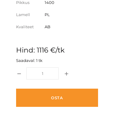
Pikkus
1400
Lamell
PL
Kvaliteet
AB
Hind: 1116 €/tk
Saadaval: 1 tk
OSTA