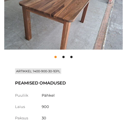
ARTIKKEL: 1400-900-30-1EPL
PEAMISED OMADUSED
Puuliik
Pähkel
Laius
900
Paksus
30