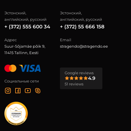
Эстонский,
Эстонский,
английский, русский
английский, русский
+ (372) 555 600 34
+ (372) 55 666 158
Адрес
Email
Suur-Sõjamäe põik 9,
stragendo@stragendo.ee
11415 Tallinn, Eesti
Google reviews
4.9
Социальные сети
51 reviews