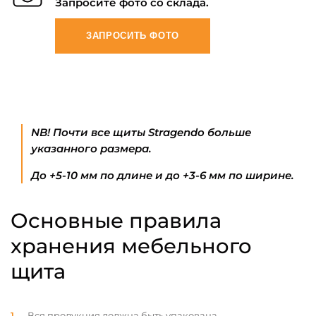
Запросите фото со склада.
ЗАПРОСИТЬ ФОТО
NB! Почти все щиты Stragendo больше
указанного размера.
До +5-10 мм по длине и до +3-6 мм по ширине.
Основные правила
хранения мебельного
щита
Вся продукция должна быть упакована.