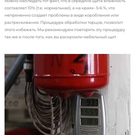
можно наблюдать тот факт, что в середине щита влажность
составляет 10% (т.е. нормальная), а на краях- 5-6 %, что
непременно создает проблемы в виде коробления или
растрескивания. Процедура обработки торцов, позволит
этого избежать. Мы рекомендуем повторять эту процедуру
так же и после того, как вы раскроили мебельный щит.