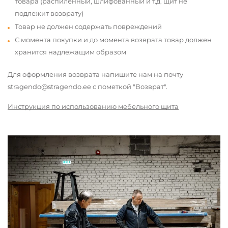
товара (распиленный, шлифованный и т.д. щит не
подлежит возврату)
Товар не должен содержать повреждений
С момента покупки и до момента возврата товар должен
хранится надлежащим образом
Для оформления возврата напишите нам на почту
stragendo@stragendo.ee с пометкой "Возврат".
Инструкция по использованию мебельного щита