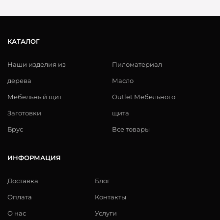
КАТАЛОГ
Наши изделия из
Пиломатериал
дерева
Масло
Мебельный щит
Outlet Мебельного
Заготовки
щита
Брус
Все товары
ИНФОРМАЦИЯ
Доставка
Блог
Оплата
Контакты
О нас
Услуги