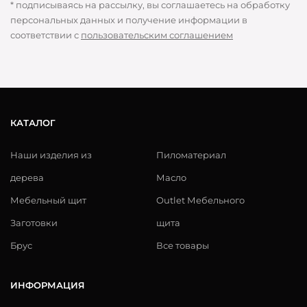
* подписываясь на рассылку, вы соглашаетесь на обработку
персональных данных и получение информации в
соответствии с
пользовательским соглашением
КАТАЛОГ
Наши изделия из
Пиломатериал
дерева
Масло
Мебельный щит
Outlet Мебельного
Заготовки
щита
Брус
Все товары
ИНФОРМАЦИЯ