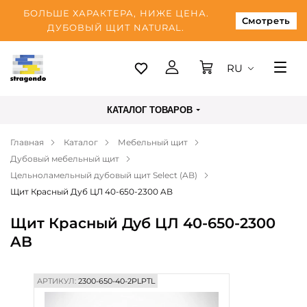
БОЛЬШЕ ХАРАКТЕРА, НИЖЕ ЦЕНА.
Смотреть
ДУБОВЫЙ ЩИТ NATURAL.
RU
Таллинн
КАТАЛОГ ТОВАРОВ
Доставка
Главная
Каталог
Мебельный щит
Оплата
Дубовый мебельный щит
О нас
Цельноламельный дубовый щит Select (AB)
Щит Красный Дуб ЦЛ 40-650-2300 AB
Блог
Щит Красный Дуб ЦЛ 40-650-2300
Контакты
AB
АРТИКУЛ:
2300-650-40-2PLPTL