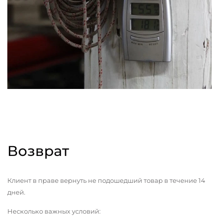
Возврат
Клиент в праве вернуть не подошедший товар в течение 14
дней.
Несколько важных условий: