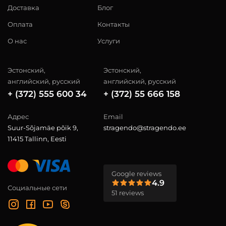
Доставка
Блог
Оплата
Контакты
О нас
Услуги
Эстонский,
Эстонский,
английский, русский
английский, русский
+ (372) 555 600 34
+ (372) 55 666 158
Адрес
Email
Suur-Sõjamäe põik 9,
stragendo@stragendo.ee
11415 Tallinn, Eesti
Google reviews
4.9
Социальные сети
51 reviews